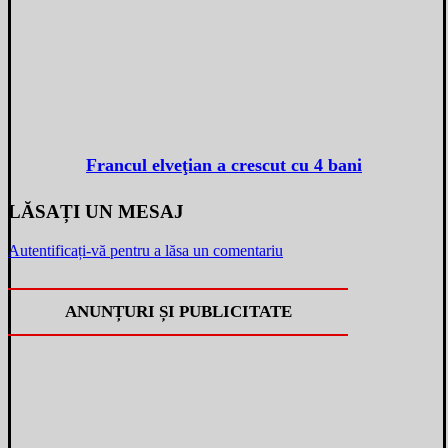
Francul elveţian a crescut cu 4 bani
LĂSAȚI UN MESAJ
Autentificați-vă pentru a lăsa un comentariu
ANUNȚURI ȘI PUBLICITATE