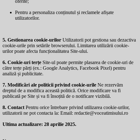
oferite;
Pentru a personaliza conținutul și reclamele afișate
utilizatorilor.
5. Gestionarea cookie-urilor
Utilizatorii pot gestiona sau dezactiva
cookie-urile prin setările browserului. Limitarea utilizării cookie-
urilor poate afecta funcționalitatea Site-ului.
6. Cookie-uri terțe
Site-ul poate permite plasarea de cookie-uri de
către terțe părți (ex.: Google Analytics, Facebook Pixel) pentru
analiză și publicitate.
7. Modificări ale politicii privind cookie-urile
Ne rezervăm
dreptul de a modifica această politică. Orice modificare va fi
publicată pe Site și va fi însoțită de o notificare vizibilă.
8. Contact
Pentru orice întrebare privind utilizarea cookie-urilor,
utilizatorii ne pot contacta la: Email:
redactie@voceatimisului.ro
Ultima actualizare: 28 aprilie 2025.