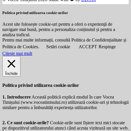
Politica privind utilizarea cookie-urilor
Acest site folosește cookie-uri pentru a oferi o experiență de
navigare mai bună, pentru a personaliza conținutul și pentru a
analiza traficul.
Pentru mai multe informații, consultă Politica de Confidențialitate și
Politica de Cookies.
Setări cookie
ACCEPT
Respinge
Citeste mai mult
Închide
Politica privind utilizarea cookie-urilor
1. Introducere
Această politică explică modul în care Vocea
Timișului (
www.voceatimisului.ro
) utilizează cookie-uri și tehnologii
similare pentru a îmbunătăți experiența utilizatorilor.
2. Ce sunt cookie-urile?
Cookie-urile sunt fișiere text mici stocate
pe dispozitivul utilizatorului atunci când acesta vizitează un site web.