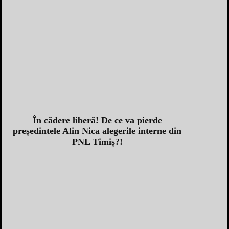
În cădere liberă! De ce va pierde
președintele Alin Nica alegerile interne din
PNL Timiș?!