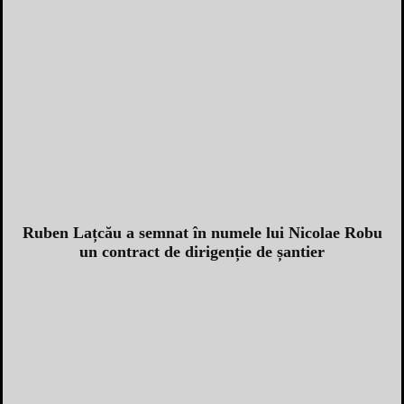
Ruben Lațcău a semnat în numele lui Nicolae Robu
un contract de dirigenție de șantier