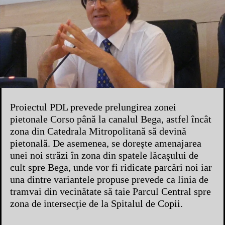
Proiectul PDL prevede prelungirea zonei
pietonale Corso până la canalul Bega, astfel încât
zona din Catedrala Mitropolitană să devină
pietonală. De asemenea, se doreşte amenajarea
unei noi străzi în zona din spatele lăcaşului de
cult spre Bega, unde vor fi ridicate parcări noi iar
una dintre variantele propuse prevede ca linia de
tramvai din vecinătate să taie Parcul Central spre
zona de intersecţie de la Spitalul de Copii.