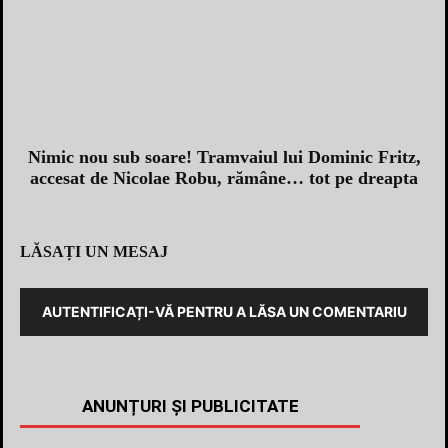
Nimic nou sub soare! Tramvaiul lui Dominic Fritz,
accesat de Nicolae Robu, rămâne… tot pe dreapta
LĂSAȚI UN MESAJ
AUTENTIFICAȚI-VĂ PENTRU A LĂSA UN COMENTARIU
ANUNȚURI ȘI PUBLICITATE