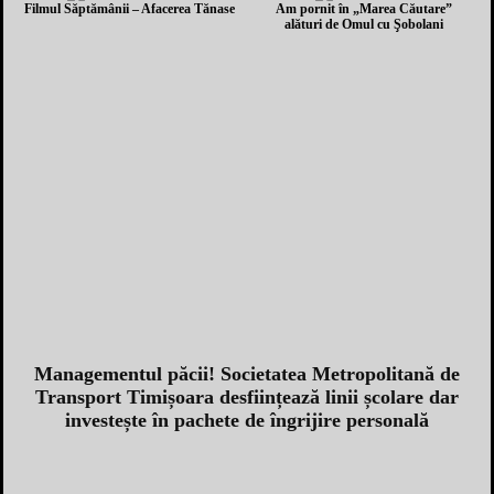
Filmul Săptămânii – Afacerea Tănase
Am pornit în „Marea Căutare”
alături de Omul cu Şobolani
Managementul păcii! Societatea Metropolitană de
Transport Timișoara desființează linii școlare dar
investește în pachete de îngrijire personală