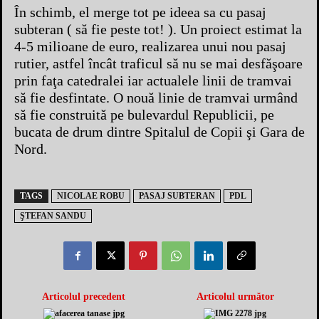
În schimb, el merge tot pe ideea sa cu pasaj
subteran ( să fie peste tot! ). Un proiect estimat la
4-5 milioane de euro, realizarea unui nou pasaj
rutier, astfel încât traficul să nu se mai desfăşoare
prin faţa catedralei iar actualele linii de tramvai
să fie desfintate. O nouă linie de tramvai urmând
să fie construită pe bulevardul Republicii, pe
bucata de drum dintre Spitalul de Copii şi Gara de
Nord.
TAGS
NICOLAE ROBU
PASAJ SUBTERAN
PDL
ŞTEFAN SANDU
Articolul precedent
Articolul următor