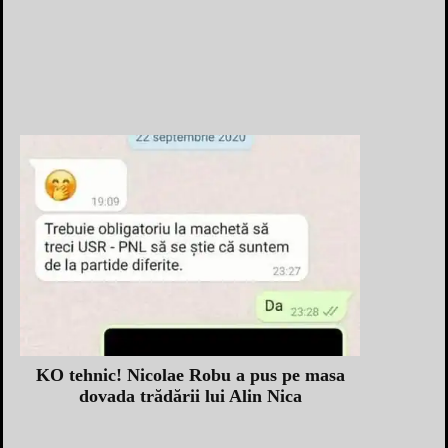
KO tehnic! Nicolae Robu a pus pe masa
dovada trădării lui Alin Nica