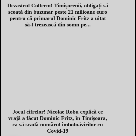
Dezastrul Colterm! Timișorenii, obligați să
scoată din buzunar peste 21 milioane euro
pentru că primarul Dominic Fritz a uitat
să-l trezească din somn pe...
Jocul cifrelor! Nicolae Robu explică ce
vrajă a făcut Dominic Fritz, în Timișoara,
ca să scadă numărul îmbolnăvirilor cu
Covid-19