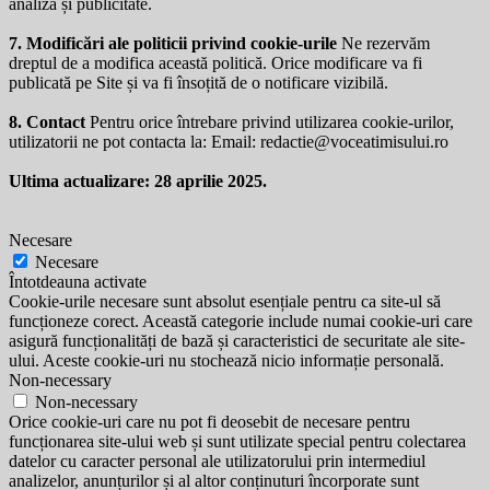
analiză și publicitate.
7. Modificări ale politicii privind cookie-urile
Ne rezervăm
dreptul de a modifica această politică. Orice modificare va fi
publicată pe Site și va fi însoțită de o notificare vizibilă.
8. Contact
Pentru orice întrebare privind utilizarea cookie-urilor,
utilizatorii ne pot contacta la: Email:
redactie@voceatimisului.ro
Ultima actualizare: 28 aprilie 2025.
Necesare
Necesare
Întotdeauna activate
Cookie-urile necesare sunt absolut esențiale pentru ca site-ul să
funcționeze corect. Această categorie include numai cookie-uri care
asigură funcționalități de bază și caracteristici de securitate ale site-
ului. Aceste cookie-uri nu stochează nicio informație personală.
Non-necessary
Non-necessary
Orice cookie-uri care nu pot fi deosebit de necesare pentru
funcționarea site-ului web și sunt utilizate special pentru colectarea
datelor cu caracter personal ale utilizatorului prin intermediul
analizelor, anunțurilor și al altor conținuturi încorporate sunt