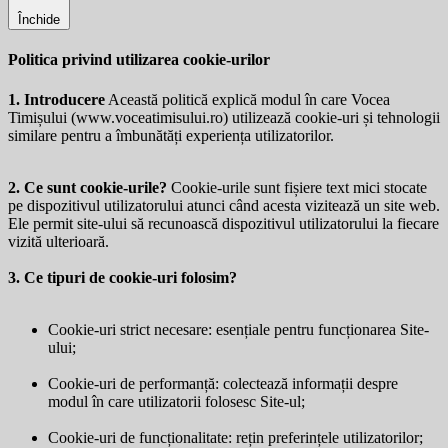
Închide
Politica privind utilizarea cookie-urilor
1. Introducere
Această politică explică modul în care Vocea
Timișului (
www.voceatimisului.ro
) utilizează cookie-uri și tehnologii
similare pentru a îmbunătăți experiența utilizatorilor.
2. Ce sunt cookie-urile?
Cookie-urile sunt fișiere text mici stocate
pe dispozitivul utilizatorului atunci când acesta vizitează un site web.
Ele permit site-ului să recunoască dispozitivul utilizatorului la fiecare
vizită ulterioară.
3. Ce tipuri de cookie-uri folosim?
Cookie-uri strict necesare: esențiale pentru funcționarea Site-
ului;
Cookie-uri de performanță: colectează informații despre
modul în care utilizatorii folosesc Site-ul;
Cookie-uri de funcționalitate: rețin preferințele utilizatorilor;