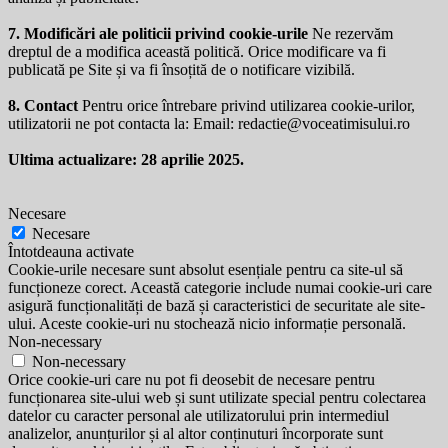
7. Modificări ale politicii privind cookie-urile
Ne rezervăm
dreptul de a modifica această politică. Orice modificare va fi
publicată pe Site și va fi însoțită de o notificare vizibilă.
8. Contact
Pentru orice întrebare privind utilizarea cookie-urilor,
utilizatorii ne pot contacta la: Email:
redactie@voceatimisului.ro
Ultima actualizare: 28 aprilie 2025.
Necesare
Necesare
Întotdeauna activate
Cookie-urile necesare sunt absolut esențiale pentru ca site-ul să
funcționeze corect. Această categorie include numai cookie-uri care
asigură funcționalități de bază și caracteristici de securitate ale site-
ului. Aceste cookie-uri nu stochează nicio informație personală.
Non-necessary
Non-necessary
Orice cookie-uri care nu pot fi deosebit de necesare pentru
funcționarea site-ului web și sunt utilizate special pentru colectarea
datelor cu caracter personal ale utilizatorului prin intermediul
analizelor, anunțurilor și al altor conținuturi încorporate sunt