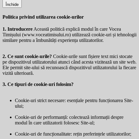
Închide
Politica privind utilizarea cookie-urilor
1. Introducere
Această politică explică modul în care Vocea
Timișului (
www.voceatimisului.ro
) utilizează cookie-uri și tehnologii
similare pentru a îmbunătăți experiența utilizatorilor.
2. Ce sunt cookie-urile?
Cookie-urile sunt fișiere text mici stocate
pe dispozitivul utilizatorului atunci când acesta vizitează un site web.
Ele permit site-ului să recunoască dispozitivul utilizatorului la fiecare
vizită ulterioară.
3. Ce tipuri de cookie-uri folosim?
Cookie-uri strict necesare: esențiale pentru funcționarea Site-
ului;
Cookie-uri de performanță: colectează informații despre
modul în care utilizatorii folosesc Site-ul;
Cookie-uri de funcționalitate: rețin preferințele utilizatorilor;