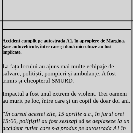
Accident cumplit pe autostrada A1, în apropiere de Margina.
Șase autovehicule, între care și două microbuze au fost
implicate.
La fața locului au ajuns mai multe echipaje de
salvare, polițiști, pompieri și ambulanțe. A fost
trimis și elicopterul SMURD.
Impactul a fost unul extrem de violent. Trei oameni
au murit pe loc, între care și un copil de doar doi ani.
”
În cursul acestei zile, 15 aprilie a.c., în jurul orei
15:00, polițiștii au fost sesizați să se deplaseze la un
accident rutier care s-a produs pe autostrada A1 în