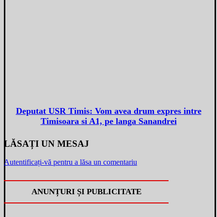
Deputat USR Timis: Vom avea drum expres intre
Timisoara si A1, pe langa Sanandrei
LĂSAȚI UN MESAJ
Autentificați-vă pentru a lăsa un comentariu
ANUNȚURI ȘI PUBLICITATE