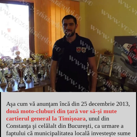
Aşa cum vă anunţam încă din 25 decembrie 2013,
două moto-cluburi din ţară vor să-şi mute
cartierul general la Timişoara
, unul din
Constanţa şi celălalt din Bucureşti, ca urmare a
faptului că municipalitatea locală investeşte sume