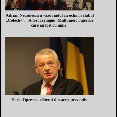
Adrian Necsulescu a văzut iadul cu ochii în clubul
„Colectiv”. „A fost carnagiu! Mulțumesc îngerilor
care au fost cu mine”
Sorin Oprescu, eliberat din arest preventiv