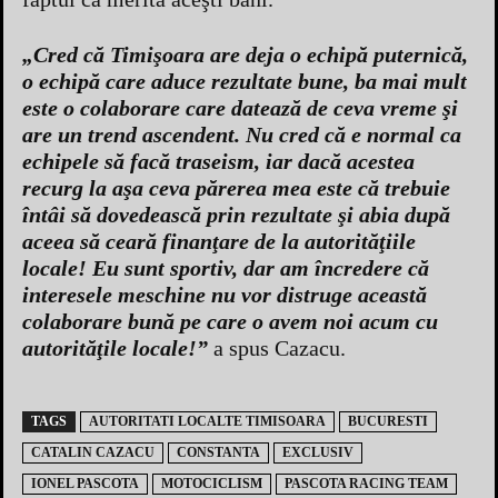
„Cred că Timişoara are deja o echipă puternică,
o echipă care aduce rezultate bune, ba mai mult
este o colaborare care datează de ceva vreme şi
are un trend ascendent. Nu cred că e normal ca
echipele să facă traseism, iar dacă acestea
recurg la aşa ceva părerea mea este că trebuie
întâi să dovedească prin rezultate şi abia după
aceea să ceară finanţare de la autorităţiile
locale! Eu sunt sportiv, dar am încredere că
interesele meschine nu vor distruge această
colaborare bună pe care o avem noi acum cu
autorităţile locale!”
a spus Cazacu.
TAGS
AUTORITATI LOCALTE TIMISOARA
BUCURESTI
CATALIN CAZACU
CONSTANTA
EXCLUSIV
IONEL PASCOTA
MOTOCICLISM
PASCOTA RACING TEAM