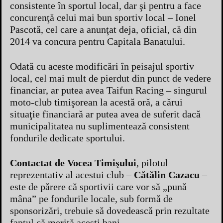
consistente în sportul local, dar şi pentru a face
concurenţă celui mai bun sportiv local – Ionel
Pascotă, cel care a anunţat deja, oficial, că din
2014 va concura pentru Capitala Banatului.
Odată cu aceste modificări în peisajul sportiv
local, cel mai mult de pierdut din punct de vedere
financiar, ar putea avea Taifun Racing – singurul
moto-club timişorean la acestă oră, a cărui
situaţie financiară ar putea avea de suferit dacă
municipalitatea nu suplimentează consistent
fondurile dedicate sportului.
Contactat de Vocea Timişului
, pilotul
reprezentativ al acestui club –
Cătălin Cazacu
–
este de părere că sportivii care vor să „pună
mâna” pe fondurile locale, sub formă de
sponsorizări, trebuie să dovedească prin rezultate
faptul că merită aceşti bani.