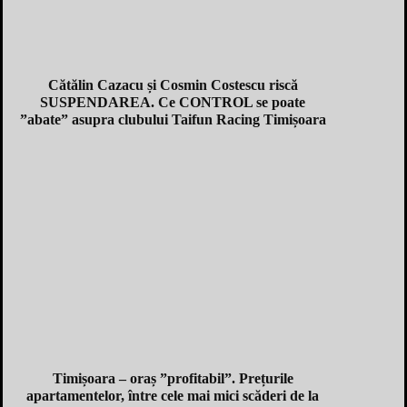
Cătălin Cazacu și Cosmin Costescu riscă
SUSPENDAREA. Ce CONTROL se poate
”abate” asupra clubului Taifun Racing Timișoara
Timișoara – oraș ”profitabil”. Prețurile
apartamentelor, între cele mai mici scăderi de la