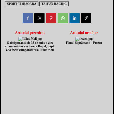
SPORT TIMISOARA
TAIFUN RACING
Articolul precedent
Articolul următor
O timişoreancă de 32 de ani s-a ales
Filmul Săptămânii – Frozen
cu un autoturism Skoda Rapid, după
ce a făcut cumpărături la Iulius Mall