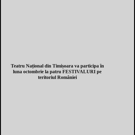
Teatru Național din Timișoara va participa în
luna octombrie la patru FESTIVALURI pe
teritoriul României