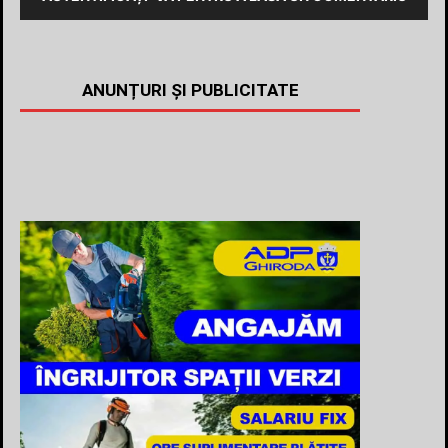
ANUNȚURI ȘI PUBLICITATE