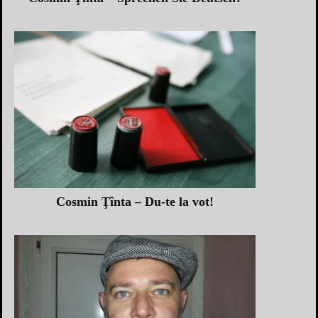
Cosmin Ţînta – Du-te la vot!