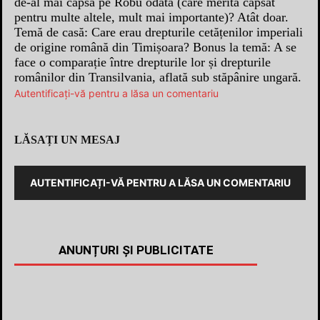
de-al mai capsa pe Robu odată (care merită capsat
pentru multe altele, mult mai importante)? Atât doar.
Temă de casă: Care erau drepturile cetățenilor imperiali
de origine română din Timișoara? Bonus la temă: A se
face o comparație între drepturile lor și drepturile
românilor din Transilvania, aflată sub stăpânire ungară.
Autentificați-vă pentru a lăsa un comentariu
LĂSAȚI UN MESAJ
AUTENTIFICAȚI-VĂ PENTRU A LĂSA UN COMENTARIU
ANUNȚURI ȘI PUBLICITATE