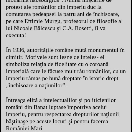
protest ale românilor din imperiu duc la
comutarea pedeapsei la patru ani de închisoare,
pe care Eftimie Murgu, profesorul de filosofie al
lui Nicoale Bălcescu şi C.A. Rosetti, îi va
executa!
În 1936, autorităţile române mută monumentul în
cimitir. Motivele sunt lesne de inteles- el
simboliza relaţia de fidelitate cu o coroană
imperială care le făcuse mult rău românilor, cu un
imperiu rămas pe bună dreptate în istorie drept
„închisoare a naţiunilor”.
Întreaga elită a intelectualilor şi politicienilor
români din Banat luptase împotriva acelui
imperiu, pentru respectarea drepturilor naţiunii
băştinaşe pe aceste locuri şi pentru facerea
României Mari.