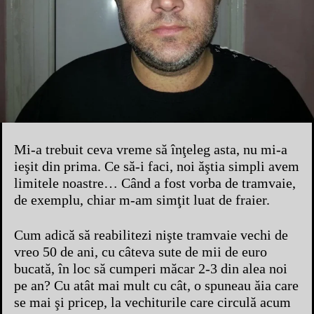
Mi-a trebuit ceva vreme să înţeleg asta, nu mi-a
ieşit din prima. Ce să-i faci, noi ăştia simpli avem
limitele noastre… Când a fost vorba de tramvaie,
de exemplu, chiar m-am simţit luat de fraier.
Cum adică să reabilitezi nişte tramvaie vechi de
vreo 50 de ani, cu câteva sute de mii de euro
bucată, în loc să cumperi măcar 2-3 din alea noi
pe an? Cu atât mai mult cu cât, o spuneau ăia care
se mai şi pricep, la vechiturile care circulă acum