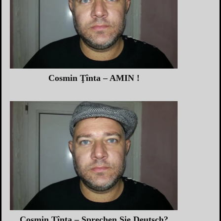
Cosmin Ţînta – AMIN !
Cosmin Ţînta – Sprechen Sie Deutsch?