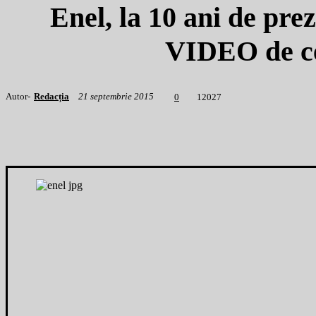
Enel, la 10 ani de pr
VIDEO de cel
Autor-
Redacția
21 septembrie 2015
1
2027
0