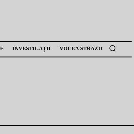
E
INVESTIGAȚII
VOCEA STRĂZII