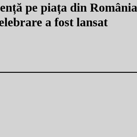
ezență pe piața din România
ebrare a fost lansat