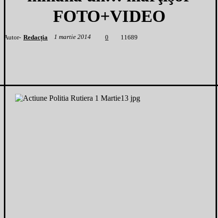
FOTO+VIDEO
1 martie 2014
Autor-
Redacția
1
1689
0