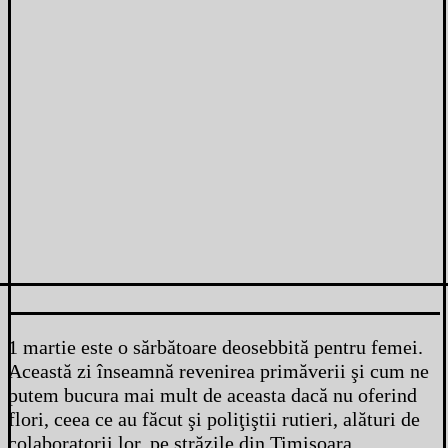
1 martie este o sărbătoare deosebbită pentru femei.
Această zi înseamnă revenirea primăverii şi cum ne
putem bucura mai mult de aceasta dacă nu oferind
flori, ceea ce au făcut şi poliţiştii rutieri, alături de
colaboratorii lor, pe străzile din Timişoara.