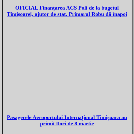
OFICIAL Finanțarea ACS Poli de la bugetul
Timișoarei, ajutor de stat. Primarul Robu dă înapoi
Pasagerele Aeroportului Internațional Timișoara au
primit flori de 8 martie