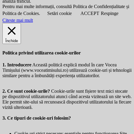
analiza traficul.
Pentru mai multe informații, consultă Politica de Confidențialitate și
Politica de Cookies.
Setări cookie
ACCEPT
Respinge
Citeste mai mult
Închide
Politica privind utilizarea cookie-urilor
1. Introducere
Această politică explică modul în care Vocea
Timișului (
www.voceatimisului.ro
) utilizează cookie-uri și tehnologii
similare pentru a îmbunătăți experiența utilizatorilor.
2. Ce sunt cookie-urile?
Cookie-urile sunt fișiere text mici stocate
pe dispozitivul utilizatorului atunci când acesta vizitează un site web.
Ele permit site-ului să recunoască dispozitivul utilizatorului la fiecare
vizită ulterioară.
3. Ce tipuri de cookie-uri folosim?
Cookie-uri strict necesare: esențiale pentru funcționarea Site-