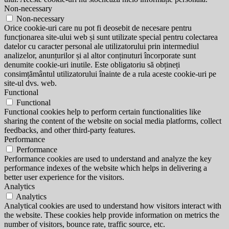
Non-necessary
Non-necessary
Orice cookie-uri care nu pot fi deosebit de necesare pentru
funcționarea site-ului web și sunt utilizate special pentru colectarea
datelor cu caracter personal ale utilizatorului prin intermediul
analizelor, anunțurilor și al altor conținuturi încorporate sunt
denumite cookie-uri inutile. Este obligatoriu să obțineți
consimțământul utilizatorului înainte de a rula aceste cookie-uri pe
site-ul dvs. web.
Functional
Functional
Functional cookies help to perform certain functionalities like
sharing the content of the website on social media platforms, collect
feedbacks, and other third-party features.
Performance
Performance
Performance cookies are used to understand and analyze the key
performance indexes of the website which helps in delivering a
better user experience for the visitors.
Analytics
Analytics
Analytical cookies are used to understand how visitors interact with
the website. These cookies help provide information on metrics the
number of visitors, bounce rate, traffic source, etc.