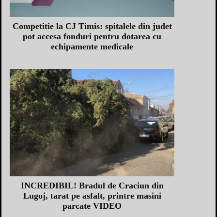
Competitie la CJ Timis: spitalele din judet
pot accesa fonduri pentru dotarea cu
echipamente medicale
INCREDIBIL! Bradul de Craciun din
Lugoj, tarat pe asfalt, printre masini
parcate VIDEO