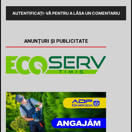
AUTENTIFICAȚI-VĂ PENTRU A LĂSA UN COMENTARIU
ANUNȚURI ȘI PUBLICITATE