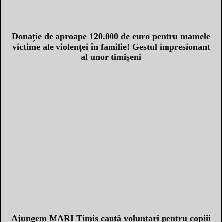
Donație de aproape 120.000 de euro pentru mamele
victime ale violenței în familie! Gestul impresionant
al unor timișeni
Ajungem MARI Timis caută voluntari pentru copiii