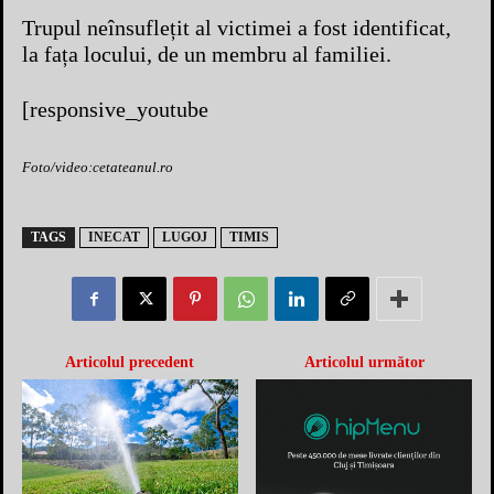
Trupul neînsuflețit al victimei a fost identificat,
la fața locului, de un membru al familiei.
[responsive_youtube
Foto/video:cetateanul.ro
TAGS
INECAT
LUGOJ
TIMIS
Articolul precedent
Articolul următor