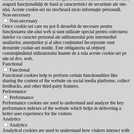
asigură funcționalități de bază și caracteristici de securitate ale site-
ului. Aceste cookie-uri nu stochează nicio informație personală.
Non-necessary
Non-necessary
Orice cookie-uri care nu pot fi deosebit de necesare pentru
funcționarea site-ului web și sunt utilizate special pentru colectarea
datelor cu caracter personal ale utilizatorului prin intermediul
analizelor, anunțurilor și al altor conținuturi încorporate sunt
denumite cookie-uri inutile. Este obligatoriu să obțineți
consimțământul utilizatorului înainte de a rula aceste cookie-uri pe
site-ul dvs. web.
Functional
Functional
Functional cookies help to perform certain functionalities like
sharing the content of the website on social media platforms, collect
feedbacks, and other third-party features.
Performance
Performance
Performance cookies are used to understand and analyze the key
performance indexes of the website which helps in delivering a
better user experience for the visitors.
Analytics
Analytics
Analytical cookies are used to understand how visitors interact with