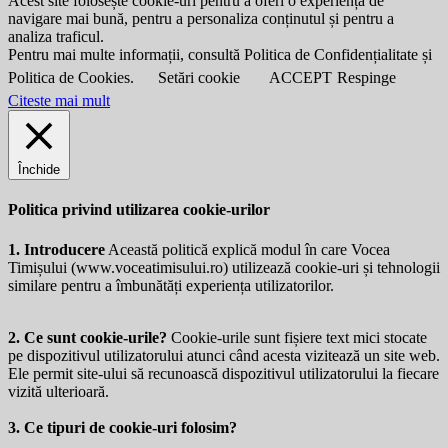
Acest site folosește cookie-uri pentru a oferi o experiență de
navigare mai bună, pentru a personaliza conținutul și pentru a
analiza traficul.
Pentru mai multe informații, consultă Politica de Confidențialitate și
Politica de Cookies.
Setări cookie
ACCEPT
Respinge
Citeste mai mult
Închide
Politica privind utilizarea cookie-urilor
1. Introducere
Această politică explică modul în care Vocea
Timișului (
www.voceatimisului.ro
) utilizează cookie-uri și tehnologii
similare pentru a îmbunătăți experiența utilizatorilor.
2. Ce sunt cookie-urile?
Cookie-urile sunt fișiere text mici stocate
pe dispozitivul utilizatorului atunci când acesta vizitează un site web.
Ele permit site-ului să recunoască dispozitivul utilizatorului la fiecare
vizită ulterioară.
3. Ce tipuri de cookie-uri folosim?