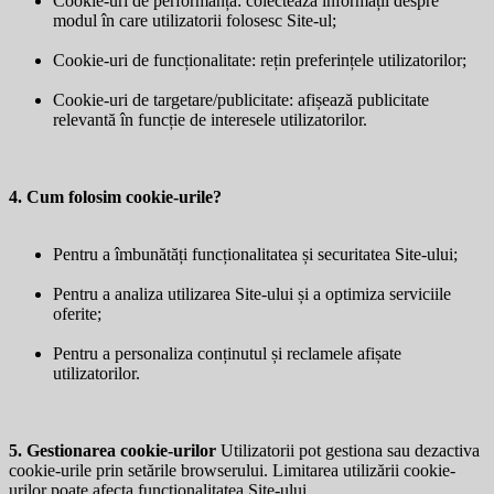
Cookie-uri de performanță: colectează informații despre
modul în care utilizatorii folosesc Site-ul;
Cookie-uri de funcționalitate: rețin preferințele utilizatorilor;
Cookie-uri de targetare/publicitate: afișează publicitate
relevantă în funcție de interesele utilizatorilor.
4. Cum folosim cookie-urile?
Pentru a îmbunătăți funcționalitatea și securitatea Site-ului;
Pentru a analiza utilizarea Site-ului și a optimiza serviciile
oferite;
Pentru a personaliza conținutul și reclamele afișate
utilizatorilor.
5. Gestionarea cookie-urilor
Utilizatorii pot gestiona sau dezactiva
cookie-urile prin setările browserului. Limitarea utilizării cookie-
urilor poate afecta funcționalitatea Site-ului.