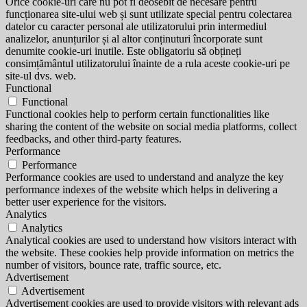
Orice cookie-uri care nu pot fi deosebit de necesare pentru
funcționarea site-ului web și sunt utilizate special pentru colectarea
datelor cu caracter personal ale utilizatorului prin intermediul
analizelor, anunțurilor și al altor conținuturi încorporate sunt
denumite cookie-uri inutile. Este obligatoriu să obțineți
consimțământul utilizatorului înainte de a rula aceste cookie-uri pe
site-ul dvs. web.
Functional
Functional
Functional cookies help to perform certain functionalities like
sharing the content of the website on social media platforms, collect
feedbacks, and other third-party features.
Performance
Performance
Performance cookies are used to understand and analyze the key
performance indexes of the website which helps in delivering a
better user experience for the visitors.
Analytics
Analytics
Analytical cookies are used to understand how visitors interact with
the website. These cookies help provide information on metrics the
number of visitors, bounce rate, traffic source, etc.
Advertisement
Advertisement
Advertisement cookies are used to provide visitors with relevant ads