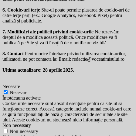
6. Cookie-uri terțe
Site-ul poate permite plasarea de cookie-uri de
către terțe părți (ex.: Google Analytics, Facebook Pixel) pentru
analiză și publicitate.
7. Modificări ale politicii privind cookie-urile
Ne rezervăm
dreptul de a modifica această politică. Orice modificare va fi
publicată pe Site și va fi însoțită de o notificare vizibilă.
8. Contact
Pentru orice întrebare privind utilizarea cookie-urilor,
utilizatorii ne pot contacta la: Email:
redactie@voceatimisului.ro
Ultima actualizare: 28 aprilie 2025.
Necesare
Necesare
Întotdeauna activate
Cookie-urile necesare sunt absolut esențiale pentru ca site-ul să
funcționeze corect. Această categorie include numai cookie-uri care
asigură funcționalități de bază și caracteristici de securitate ale site-
ului. Aceste cookie-uri nu stochează nicio informație personală.
Non-necessary
Non-necessary