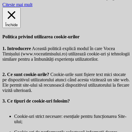
Citeste mai mult
Închide
Politica privind utilizarea cookie-urilor
1. Introducere
Această politică explică modul în care Vocea
Timișului (
www.voceatimisului.ro
) utilizează cookie-uri și tehnologii
similare pentru a îmbunătăți experiența utilizatorilor.
2. Ce sunt cookie-urile?
Cookie-urile sunt fișiere text mici stocate
pe dispozitivul utilizatorului atunci când acesta vizitează un site web.
Ele permit site-ului să recunoască dispozitivul utilizatorului la fiecare
vizită ulterioară.
3. Ce tipuri de cookie-uri folosim?
Cookie-uri strict necesare: esențiale pentru funcționarea Site-
ului;