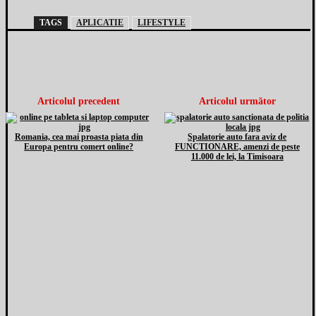
TAGS
APLICATIE
LIFESTYLE
Articolul precedent
Articolul următor
Romania, cea mai proasta piata din
Spalatorie auto fara aviz de
Europa pentru comert online?
FUNCTIONARE, amenzi de peste
11.000 de lei, la Timisoara