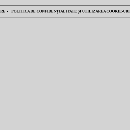
ARE
POLITICA DE CONFIDENȚIALITATE ȘI UTILIZAREA COOKIE-UR