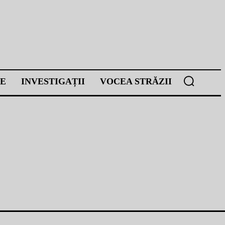
E
INVESTIGAȚII
VOCEA STRĂZII