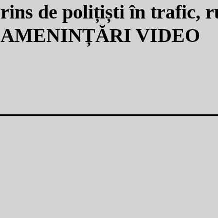
ns de polițiști în trafic, 
t la AMENINȚĂRI VIDEO