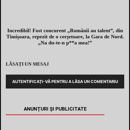
Incredibil! Fost concurent „Românii au talent”, din
Timişoara, repezit de o cerşetoare, la Gara de Nord.
„Na du-te-n p**a mea!”
LĂSAȚI UN MESAJ
AUTENTIFICAȚI-VĂ PENTRU A LĂSA UN COMENTARIU
ANUNȚURI ȘI PUBLICITATE