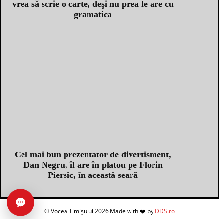
vrea să scrie o carte, deşi nu prea le are cu
gramatica
Cel mai bun prezentator de divertisment,
Dan Negru, îl are în platou pe Florin
Piersic, în această seară
Caută în arhivă
© Vocea Timișului 2026 Made with ❤️ by
DDS.ro