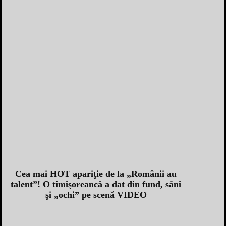
Cea mai HOT apariţie de la „Românii au
talent”! O timişoreancă a dat din fund, sâni
şi „ochi” pe scenă VIDEO