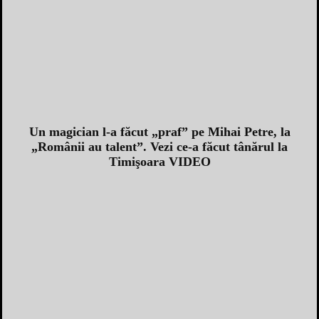
Un magician l-a făcut „praf” pe Mihai Petre, la
„Românii au talent”. Vezi ce-a făcut tânărul la
Timişoara VIDEO