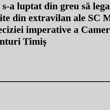
s-a luptat din greu să lega
uite din extravilan ale SC
ciziei imperative a Camer
nturi Timiș