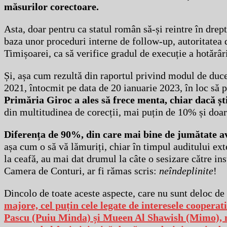
măsurilor corectoare.
Asta, doar pentru ca statul român să-și reintre în dreptu
baza unor proceduri interne de follow-up, autoritatea d
Timișoarei, ca să verifice gradul de execuție a hotărâri
Și, așa cum rezultă din raportul privind modul de duce
2021, întocmit pe data de 20 ianuarie 2023, în loc să 
Primăria Giroc a ales să frece menta, chiar dacă șt
din multitudinea de corecții, mai puțin de 10% și doar 
Diferența de 90%, din care mai bine de jumătate ave
așa cum o să vă lămuriți, chiar în timpul auditului exte
la ceafă, au mai dat drumul la câte o sesizare către ins
Camera de Conturi, ar fi rămas scris:
neîndeplinite
!
Dincolo de toate aceste aspecte, care nu sunt deloc de 
majore, cel puțin cele legate de interesele cooperat
Pascu (Puiu Minda) și Mueen Al Shawish (Mimo), mă