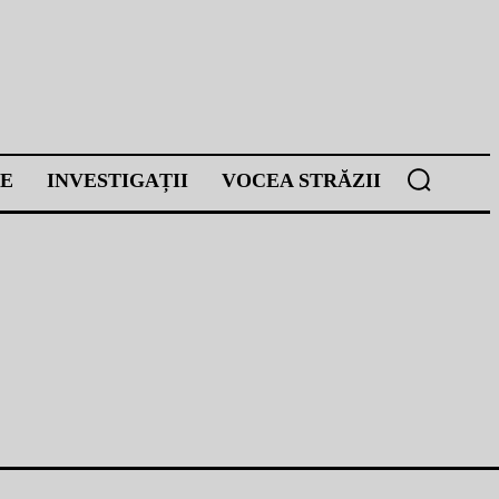
E
INVESTIGAȚII
VOCEA STRĂZII