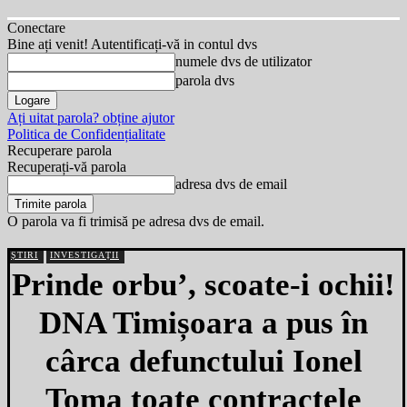
Conectare
Bine ați venit! Autentificați-vă in contul dvs
numele dvs de utilizator
parola dvs
Ați uitat parola? obține ajutor
Politica de Confidențialitate
Recuperare parola
Recuperați-vă parola
adresa dvs de email
O parola va fi trimisă pe adresa dvs de email.
ȘTIRI
INVESTIGAȚII
Prinde orbu’, scoate-i ochii!
DNA Timișoara a pus în
cârca defunctului Ionel
Toma toate contractele