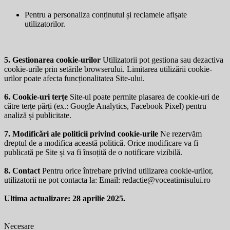
Pentru a personaliza conținutul și reclamele afișate
utilizatorilor.
5. Gestionarea cookie-urilor
Utilizatorii pot gestiona sau dezactiva
cookie-urile prin setările browserului. Limitarea utilizării cookie-
urilor poate afecta funcționalitatea Site-ului.
6. Cookie-uri terțe
Site-ul poate permite plasarea de cookie-uri de
către terțe părți (ex.: Google Analytics, Facebook Pixel) pentru
analiză și publicitate.
7. Modificări ale politicii privind cookie-urile
Ne rezervăm
dreptul de a modifica această politică. Orice modificare va fi
publicată pe Site și va fi însoțită de o notificare vizibilă.
8. Contact
Pentru orice întrebare privind utilizarea cookie-urilor,
utilizatorii ne pot contacta la: Email:
redactie@voceatimisului.ro
Ultima actualizare: 28 aprilie 2025.
Necesare