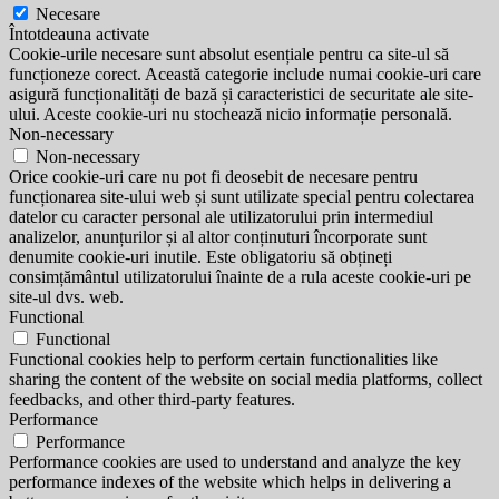
Necesare
Întotdeauna activate
Cookie-urile necesare sunt absolut esențiale pentru ca site-ul să
funcționeze corect. Această categorie include numai cookie-uri care
asigură funcționalități de bază și caracteristici de securitate ale site-
ului. Aceste cookie-uri nu stochează nicio informație personală.
Non-necessary
Non-necessary
Orice cookie-uri care nu pot fi deosebit de necesare pentru
funcționarea site-ului web și sunt utilizate special pentru colectarea
datelor cu caracter personal ale utilizatorului prin intermediul
analizelor, anunțurilor și al altor conținuturi încorporate sunt
denumite cookie-uri inutile. Este obligatoriu să obțineți
consimțământul utilizatorului înainte de a rula aceste cookie-uri pe
site-ul dvs. web.
Functional
Functional
Functional cookies help to perform certain functionalities like
sharing the content of the website on social media platforms, collect
feedbacks, and other third-party features.
Performance
Performance
Performance cookies are used to understand and analyze the key
performance indexes of the website which helps in delivering a