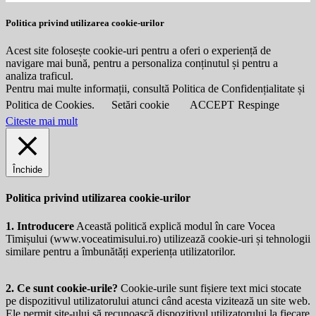
Politica privind utilizarea cookie-urilor
Acest site folosește cookie-uri pentru a oferi o experiență de
navigare mai bună, pentru a personaliza conținutul și pentru a
analiza traficul.
Pentru mai multe informații, consultă Politica de Confidențialitate și
Politica de Cookies.
Setări cookie
ACCEPT
Respinge
Citeste mai mult
Închide
Politica privind utilizarea cookie-urilor
1. Introducere
Această politică explică modul în care Vocea
Timișului (
www.voceatimisului.ro
) utilizează cookie-uri și tehnologii
similare pentru a îmbunătăți experiența utilizatorilor.
2. Ce sunt cookie-urile?
Cookie-urile sunt fișiere text mici stocate
pe dispozitivul utilizatorului atunci când acesta vizitează un site web.
Ele permit site-ului să recunoască dispozitivul utilizatorului la fiecare