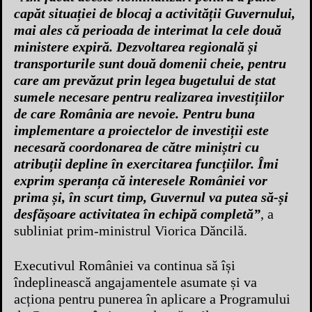
capăt situației de blocaj a activității Guvernului,
mai ales că perioada de interimat la cele două
ministere expiră. Dezvoltarea regională și
transporturile sunt două domenii cheie, pentru
care am prevăzut prin legea bugetului de stat
sumele necesare pentru realizarea investițiilor
de care România are nevoie. Pentru buna
implementare a proiectelor de investiții este
necesară coordonarea de către miniștri cu
atribuții depline în exercitarea funcțiilor. Îmi
exprim speranța că interesele României vor
prima și, în scurt timp, Guvernul va putea să-și
desfășoare activitatea în echipă completă”
, a
subliniat prim-ministrul Viorica Dăncilă.
Executivul României va continua să își
îndeplinească angajamentele asumate și va
acționa pentru punerea în aplicare a Programului