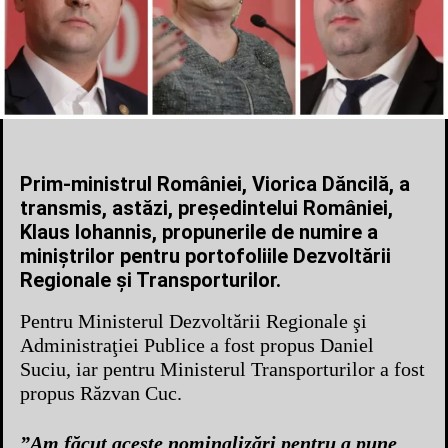
Prim-ministrul României, Viorica Dăncilă, a
transmis, astăzi, președintelui României,
Klaus Iohannis, propunerile de numire a
miniștrilor pentru portofoliile Dezvoltării
Regionale și Transporturilor.
Pentru Ministerul Dezvoltării Regionale şi
Administraţiei Publice a fost propus Daniel
Suciu, iar pentru Ministerul Transporturilor a fost
propus Răzvan Cuc.
”Am făcut aceste nominalizări pentru a pune