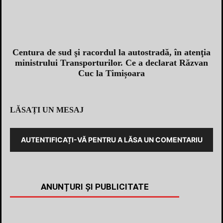
Centura de sud şi racordul la autostradă, în atenţia
ministrului Transporturilor. Ce a declarat Răzvan
Cuc la Timișoara
LĂSAȚI UN MESAJ
AUTENTIFICAȚI-VĂ PENTRU A LĂSA UN COMENTARIU
ANUNȚURI ȘI PUBLICITATE