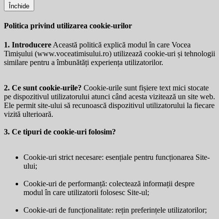
Închide
Politica privind utilizarea cookie-urilor
1. Introducere
Această politică explică modul în care Vocea
Timișului (
www.voceatimisului.ro
) utilizează cookie-uri și tehnologii
similare pentru a îmbunătăți experiența utilizatorilor.
2. Ce sunt cookie-urile?
Cookie-urile sunt fișiere text mici stocate
pe dispozitivul utilizatorului atunci când acesta vizitează un site web.
Ele permit site-ului să recunoască dispozitivul utilizatorului la fiecare
vizită ulterioară.
3. Ce tipuri de cookie-uri folosim?
Cookie-uri strict necesare: esențiale pentru funcționarea Site-
ului;
Cookie-uri de performanță: colectează informații despre
modul în care utilizatorii folosesc Site-ul;
Cookie-uri de funcționalitate: rețin preferințele utilizatorilor;