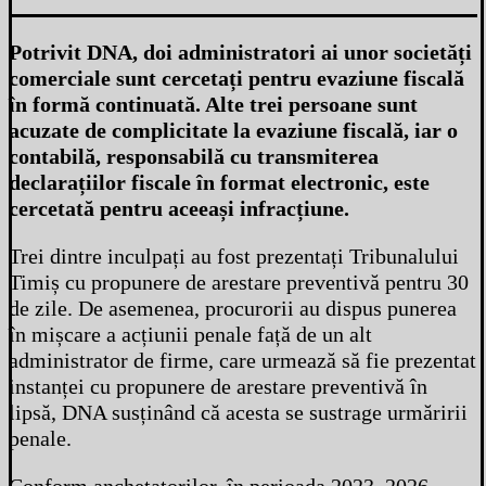
Potrivit DNA, doi administratori ai unor societăți
comerciale sunt cercetați pentru evaziune fiscală
în formă continuată. Alte trei persoane sunt
acuzate de complicitate la evaziune fiscală, iar o
contabilă, responsabilă cu transmiterea
declarațiilor fiscale în format electronic, este
cercetată pentru aceeași infracțiune.
Trei dintre inculpați au fost prezentați Tribunalului
Timiș cu propunere de arestare preventivă pentru 30
de zile. De asemenea, procurorii au dispus punerea
în mișcare a acțiunii penale față de un alt
administrator de firme, care urmează să fie prezentat
instanței cu propunere de arestare preventivă în
lipsă, DNA susținând că acesta se sustrage urmăririi
penale.