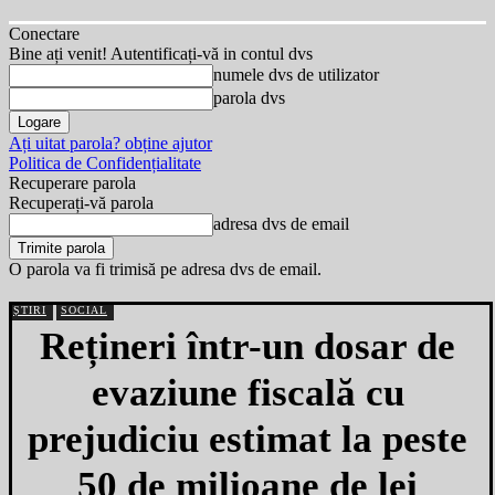
Conectare
Bine ați venit! Autentificați-vă in contul dvs
numele dvs de utilizator
parola dvs
Ați uitat parola? obține ajutor
Politica de Confidențialitate
Recuperare parola
Recuperați-vă parola
adresa dvs de email
O parola va fi trimisă pe adresa dvs de email.
ȘTIRI
SOCIAL
Rețineri într-un dosar de
evaziune fiscală cu
prejudiciu estimat la peste
50 de milioane de lei