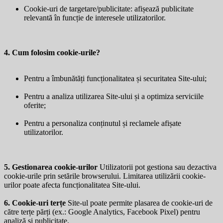
Cookie-uri de targetare/publicitate: afișează publicitate
relevantă în funcție de interesele utilizatorilor.
4. Cum folosim cookie-urile?
Pentru a îmbunătăți funcționalitatea și securitatea Site-ului;
Pentru a analiza utilizarea Site-ului și a optimiza serviciile
oferite;
Pentru a personaliza conținutul și reclamele afișate
utilizatorilor.
5. Gestionarea cookie-urilor
Utilizatorii pot gestiona sau dezactiva
cookie-urile prin setările browserului. Limitarea utilizării cookie-
urilor poate afecta funcționalitatea Site-ului.
6. Cookie-uri terțe
Site-ul poate permite plasarea de cookie-uri de
către terțe părți (ex.: Google Analytics, Facebook Pixel) pentru
analiză și publicitate.