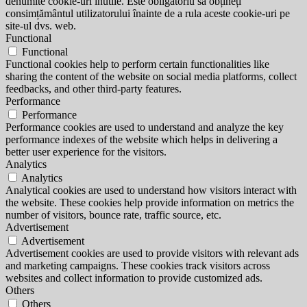
denumite cookie-uri inutile. Este obligatoriu să obțineți
consimțământul utilizatorului înainte de a rula aceste cookie-uri pe
site-ul dvs. web.
Functional
Functional
Functional cookies help to perform certain functionalities like
sharing the content of the website on social media platforms, collect
feedbacks, and other third-party features.
Performance
Performance
Performance cookies are used to understand and analyze the key
performance indexes of the website which helps in delivering a
better user experience for the visitors.
Analytics
Analytics
Analytical cookies are used to understand how visitors interact with
the website. These cookies help provide information on metrics the
number of visitors, bounce rate, traffic source, etc.
Advertisement
Advertisement
Advertisement cookies are used to provide visitors with relevant ads
and marketing campaigns. These cookies track visitors across
websites and collect information to provide customized ads.
Others
Others