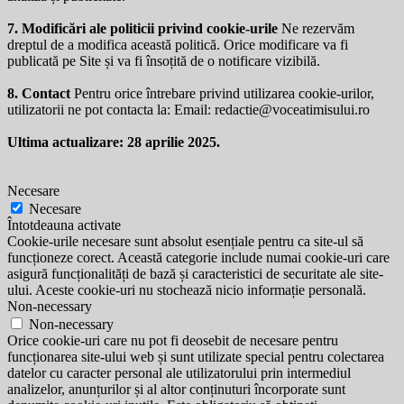
7. Modificări ale politicii privind cookie-urile
Ne rezervăm
dreptul de a modifica această politică. Orice modificare va fi
publicată pe Site și va fi însoțită de o notificare vizibilă.
8. Contact
Pentru orice întrebare privind utilizarea cookie-urilor,
utilizatorii ne pot contacta la: Email:
redactie@voceatimisului.ro
Ultima actualizare: 28 aprilie 2025.
Necesare
Necesare
Întotdeauna activate
Cookie-urile necesare sunt absolut esențiale pentru ca site-ul să
funcționeze corect. Această categorie include numai cookie-uri care
asigură funcționalități de bază și caracteristici de securitate ale site-
ului. Aceste cookie-uri nu stochează nicio informație personală.
Non-necessary
Non-necessary
Orice cookie-uri care nu pot fi deosebit de necesare pentru
funcționarea site-ului web și sunt utilizate special pentru colectarea
datelor cu caracter personal ale utilizatorului prin intermediul
analizelor, anunțurilor și al altor conținuturi încorporate sunt