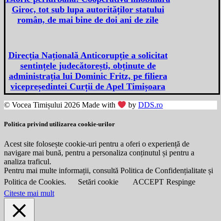
Giroc, tot sub lupa autorităților statului
român, de mai bine de doi ani de zile
Direcția Națională Anticorupție a solicitat
sentințele judecătorești, obținute de
administrația lui Dominic Fritz, pe filiera
vicepreședintei Curții de Apel Timișoara
© Vocea Timișului 2026 Made with
by
DDS.ro
Politica privind utilizarea cookie-urilor
Acest site folosește cookie-uri pentru a oferi o experiență de
navigare mai bună, pentru a personaliza conținutul și pentru a
analiza traficul.
Pentru mai multe informații, consultă Politica de Confidențialitate și
Politica de Cookies.
Setări cookie
ACCEPT
Respinge
Citeste mai mult