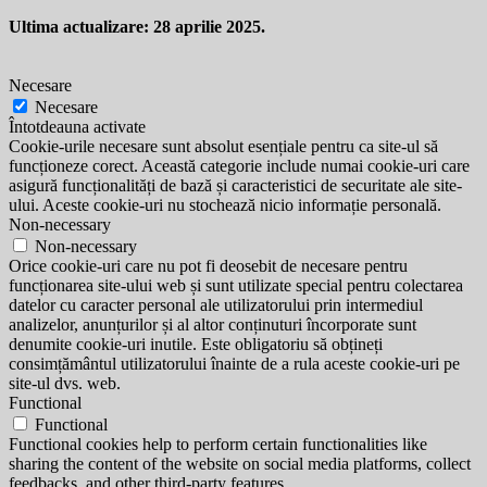
Ultima actualizare: 28 aprilie 2025.
Necesare
Necesare
Întotdeauna activate
Cookie-urile necesare sunt absolut esențiale pentru ca site-ul să
funcționeze corect. Această categorie include numai cookie-uri care
asigură funcționalități de bază și caracteristici de securitate ale site-
ului. Aceste cookie-uri nu stochează nicio informație personală.
Non-necessary
Non-necessary
Orice cookie-uri care nu pot fi deosebit de necesare pentru
funcționarea site-ului web și sunt utilizate special pentru colectarea
datelor cu caracter personal ale utilizatorului prin intermediul
analizelor, anunțurilor și al altor conținuturi încorporate sunt
denumite cookie-uri inutile. Este obligatoriu să obțineți
consimțământul utilizatorului înainte de a rula aceste cookie-uri pe
site-ul dvs. web.
Functional
Functional
Functional cookies help to perform certain functionalities like
sharing the content of the website on social media platforms, collect
feedbacks, and other third-party features.