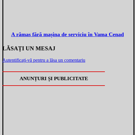
A rămas fără mașina de serviciu în Vama Cenad
LĂSAȚI UN MESAJ
Autentificați-vă pentru a lăsa un comentariu
ANUNȚURI ȘI PUBLICITATE