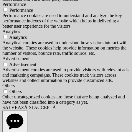
Performance
Performance
Performance cookies are used to understand and analyze the key
performance indexes of the website which helps in delivering a
better user experience for the visitors.
Analytics
Analytics
Analytical cookies are used to understand how visitors interact with
the website. These cookies help provide information on metrics the
number of visitors, bounce rate, traffic source, etc.
Advertisement
Advertisement
Advertisement cookies are used to provide visitors with relevant ads
and marketing campaigns. These cookies track visitors across
websites and collect information to provide customized ads.
Others
Others
Other uncategorized cookies are those that are being analyzed and
have not been classified into a category as yet.
SALVEAZĂ ȘI ACCEPTĂ