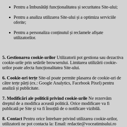
Pentru a îmbunătăți funcționalitatea și securitatea Site-ului;
Pentru a analiza utilizarea Site-ului și a optimiza serviciile
oferite;
Pentru a personaliza conținutul și reclamele afișate
utilizatorilor.
5. Gestionarea cookie-urilor
Utilizatorii pot gestiona sau dezactiva
cookie-urile prin setările browserului. Limitarea utilizării cookie-
urilor poate afecta funcționalitatea Site-ului.
6. Cookie-uri terțe
Site-ul poate permite plasarea de cookie-uri de
către terțe părți (ex.: Google Analytics, Facebook Pixel) pentru
analiză și publicitate.
7. Modificări ale politicii privind cookie-urile
Ne rezervăm
dreptul de a modifica această politică. Orice modificare va fi
publicată pe Site și va fi însoțită de o notificare vizibilă.
8. Contact
Pentru orice întrebare privind utilizarea cookie-urilor,
utilizatorii ne pot contacta la: Email:
redactie@voceatimisului.ro