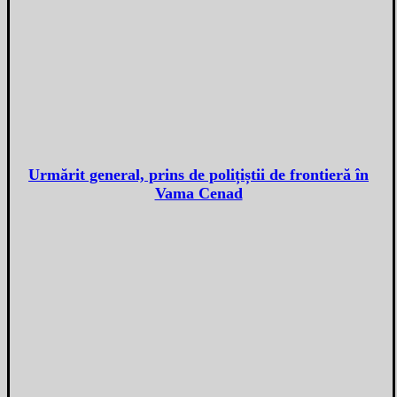
Urmărit general, prins de polițiștii de frontieră în
Vama Cenad