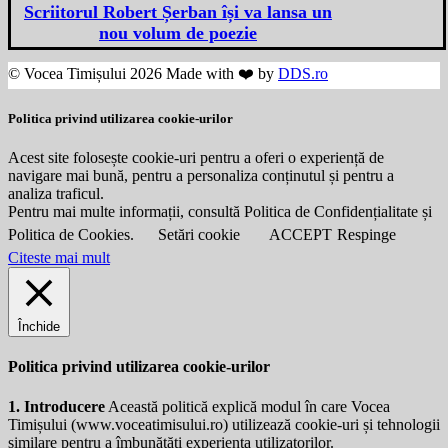
Scriitorul Robert Șerban își va lansa un
nou volum de poezie
© Vocea Timișului 2026 Made with ❤️ by
DDS.ro
Politica privind utilizarea cookie-urilor
Acest site folosește cookie-uri pentru a oferi o experiență de
navigare mai bună, pentru a personaliza conținutul și pentru a
analiza traficul.
Pentru mai multe informații, consultă Politica de Confidențialitate și
Politica de Cookies.
Setări cookie
ACCEPT
Respinge
Citeste mai mult
Închide
Politica privind utilizarea cookie-urilor
1. Introducere
Această politică explică modul în care Vocea
Timișului (
www.voceatimisului.ro
) utilizează cookie-uri și tehnologii
similare pentru a îmbunătăți experiența utilizatorilor.