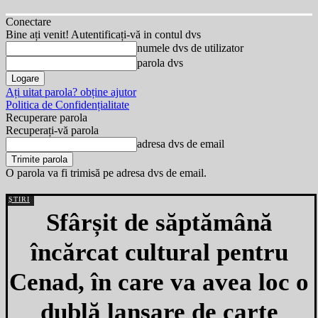
Conectare
Bine ați venit! Autentificați-vă in contul dvs
numele dvs de utilizator
parola dvs
Ați uitat parola? obține ajutor
Politica de Confidențialitate
Recuperare parola
Recuperați-vă parola
adresa dvs de email
O parola va fi trimisă pe adresa dvs de email.
ȘTIRI
Sfârșit de săptămână
încărcat cultural pentru
Cenad, în care va avea loc o
dublă lansare de carte