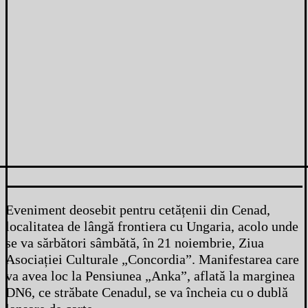
Eveniment deosebit pentru cetățenii din Cenad,
localitatea de lângă frontiera cu Ungaria, acolo unde
se va sărbători sâmbătă, în 21 noiembrie, Ziua
Asociației Culturale „Concordia”. Manifestarea care
va avea loc la Pensiunea „Anka”, aflată la marginea
DN6, ce străbate Cenadul, se va încheia cu o dublă