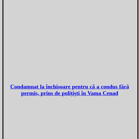
Condamnat la închisoare pentru că a condus fără
permis, prins de polițiști în Vama Cenad