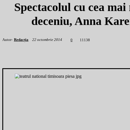
Spectacolul cu cea mai 
deceniu, Anna Kare
Autor-
Redacția
22 octombrie 2014
1
1138
0