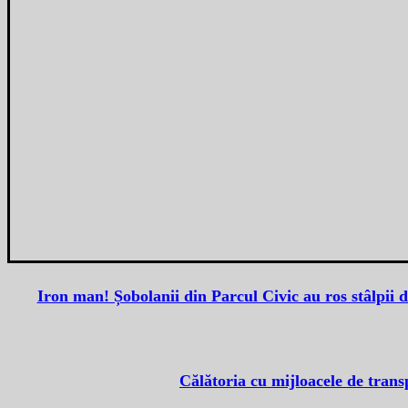
Iron man! Șobolanii din Parcul Civic au ros stâlpii d
Călătoria cu mijloacele de tran