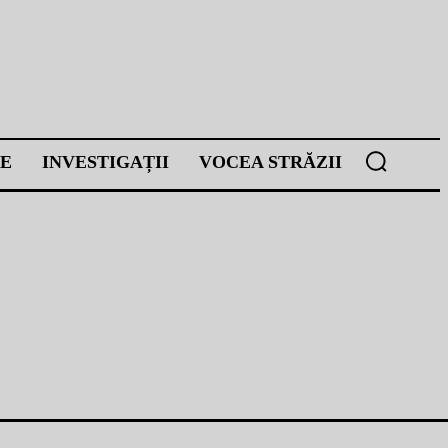
E
INVESTIGAȚII
VOCEA STRĂZII