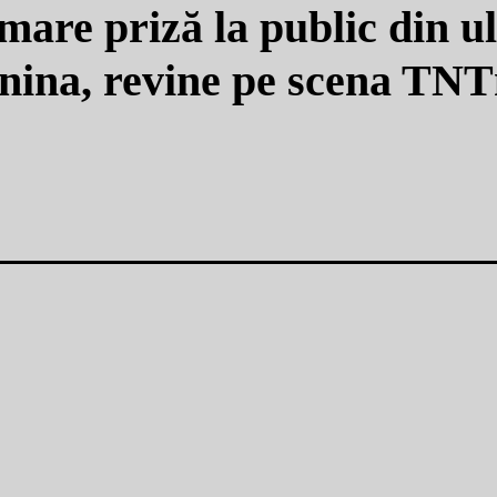
mare priză la public din u
nina, revine pe scena TN