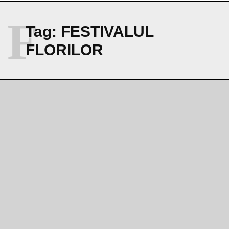
F
Tag:
FESTIVALUL
FLORILOR