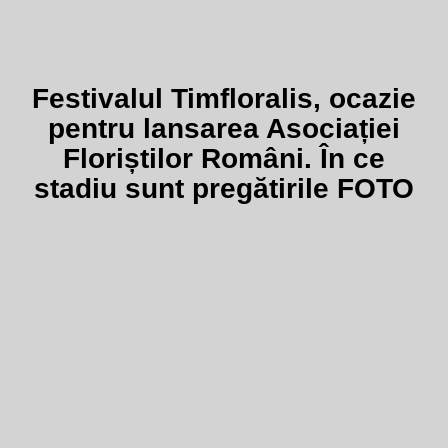
Festivalul Timfloralis, ocazie
pentru lansarea Asociației
Floriștilor Români. În ce
stadiu sunt pregătirile FOTO