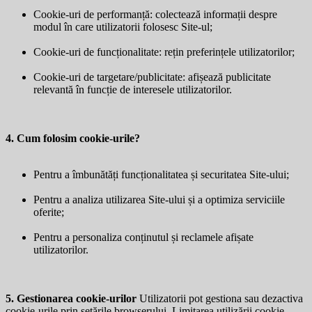
Cookie-uri de performanță: colectează informații despre
modul în care utilizatorii folosesc Site-ul;
Cookie-uri de funcționalitate: rețin preferințele utilizatorilor;
Cookie-uri de targetare/publicitate: afișează publicitate
relevantă în funcție de interesele utilizatorilor.
4. Cum folosim cookie-urile?
Pentru a îmbunătăți funcționalitatea și securitatea Site-ului;
Pentru a analiza utilizarea Site-ului și a optimiza serviciile
oferite;
Pentru a personaliza conținutul și reclamele afișate
utilizatorilor.
5. Gestionarea cookie-urilor
Utilizatorii pot gestiona sau dezactiva
cookie-urile prin setările browserului. Limitarea utilizării cookie-