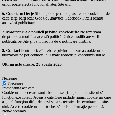
urilor poate afecta funcționalitatea Site-ului.
6. Cookie-uri terțe
Site-ul poate permite plasarea de cookie-uri de
către terțe părți (ex.: Google Analytics, Facebook Pixel) pentru
analiză și publicitate.
7. Modificări ale politicii privind cookie-urile
Ne rezervăm
dreptul de a modifica această politică. Orice modificare va fi
publicată pe Site și va fi însoțită de o notificare vizibilă.
8. Contact
Pentru orice întrebare privind utilizarea cookie-urilor,
utilizatorii ne pot contacta la: Email:
redactie@voceatimisului.ro
Ultima actualizare: 28 aprilie 2025.
Necesare
Necesare
Întotdeauna activate
Cookie-urile necesare sunt absolut esențiale pentru ca site-ul să
funcționeze corect. Această categorie include numai cookie-uri care
asigură funcționalități de bază și caracteristici de securitate ale site-
ului. Aceste cookie-uri nu stochează nicio informație personală.
Non-necessary