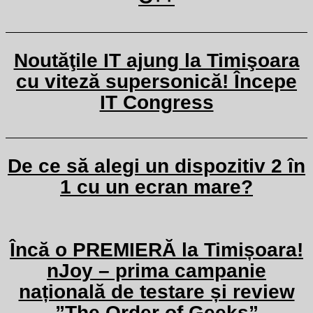
Noutăţile IT ajung la Timişoara
cu viteză supersonică! Începe
IT Congress
De ce să alegi un dispozitiv 2 în
1 cu un ecran mare?
Încă o PREMIERĂ la Timișoara!
nJoy – prima campanie
națională de testare și review
”The Order of Geeks”