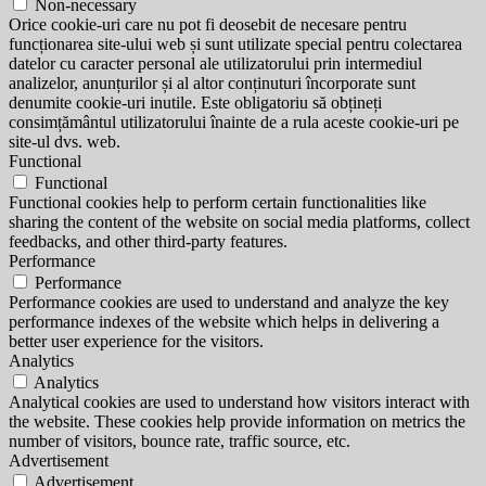
Non-necessary
Orice cookie-uri care nu pot fi deosebit de necesare pentru
funcționarea site-ului web și sunt utilizate special pentru colectarea
datelor cu caracter personal ale utilizatorului prin intermediul
analizelor, anunțurilor și al altor conținuturi încorporate sunt
denumite cookie-uri inutile. Este obligatoriu să obțineți
consimțământul utilizatorului înainte de a rula aceste cookie-uri pe
site-ul dvs. web.
Functional
Functional
Functional cookies help to perform certain functionalities like
sharing the content of the website on social media platforms, collect
feedbacks, and other third-party features.
Performance
Performance
Performance cookies are used to understand and analyze the key
performance indexes of the website which helps in delivering a
better user experience for the visitors.
Analytics
Analytics
Analytical cookies are used to understand how visitors interact with
the website. These cookies help provide information on metrics the
number of visitors, bounce rate, traffic source, etc.
Advertisement
Advertisement