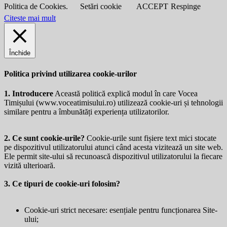
Politica de Cookies.
Setări cookie
ACCEPT
Respinge
Citeste mai mult
Închide
Politica privind utilizarea cookie-urilor
1. Introducere
Această politică explică modul în care Vocea
Timișului (
www.voceatimisului.ro
) utilizează cookie-uri și tehnologii
similare pentru a îmbunătăți experiența utilizatorilor.
2. Ce sunt cookie-urile?
Cookie-urile sunt fișiere text mici stocate
pe dispozitivul utilizatorului atunci când acesta vizitează un site web.
Ele permit site-ului să recunoască dispozitivul utilizatorului la fiecare
vizită ulterioară.
3. Ce tipuri de cookie-uri folosim?
Cookie-uri strict necesare: esențiale pentru funcționarea Site-
ului;