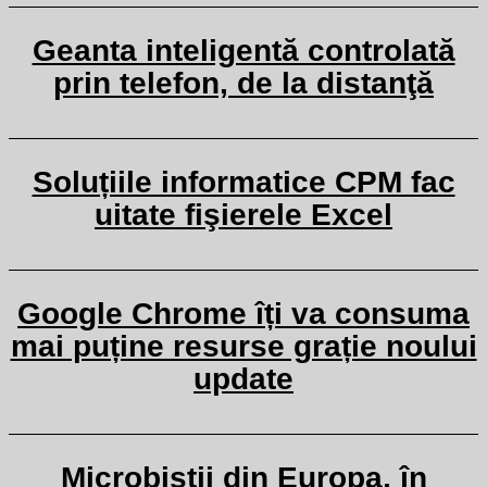
Geanta inteligentă controlată
prin telefon, de la distanţă
Soluțiile informatice CPM fac
uitate fişierele Excel
Google Chrome îți va consuma
mai puține resurse grație noului
update
Microbiștii din Europa, în