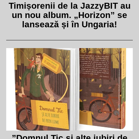
Timișorenii de la JazzyBIT au
un nou album. „Horizon” se
lansează și în Ungaria!
”Domnul Tic și alte iubiri de