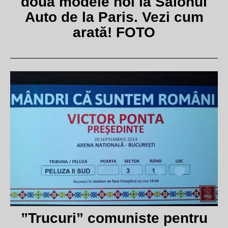
două modele noi la Salonul
Auto de la Paris. Vezi cum
arată! FOTO
”Trucuri” comuniste pentru