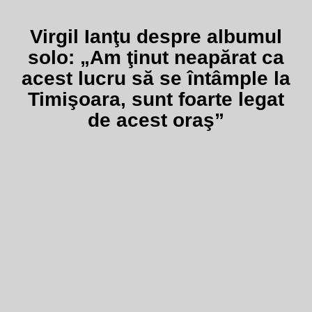
Virgil Ianţu despre albumul
solo: „Am ţinut neapărat ca
acest lucru să se întâmple la
Timişoara, sunt foarte legat
de acest oraş”