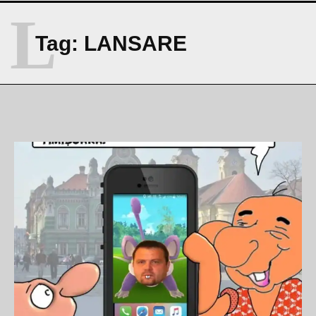
L
Tag:
LANSARE