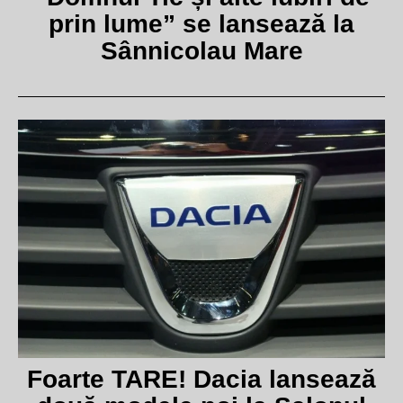
prin lume” se lansează la
Sânnicolau Mare
Foarte TARE! Dacia lansează