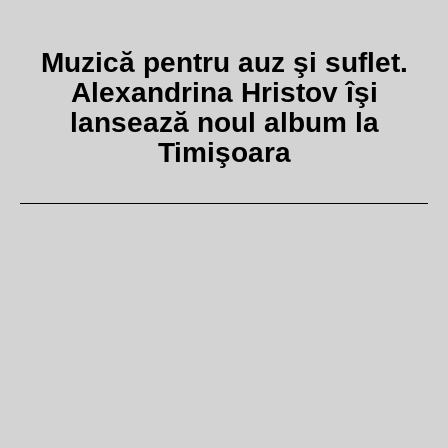
Muzică pentru auz şi suflet.
Alexandrina Hristov îşi
lansează noul album la
Timişoara