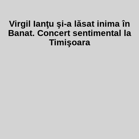
Virgil Ianţu şi-a lăsat inima în
Banat. Concert sentimental la
Timişoara