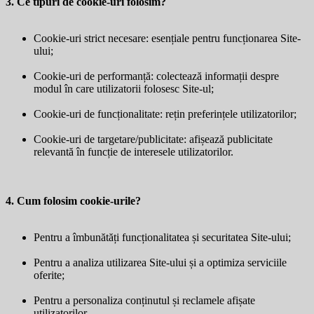
3. Ce tipuri de cookie-uri folosim?
Cookie-uri strict necesare: esențiale pentru funcționarea Site-
ului;
Cookie-uri de performanță: colectează informații despre
modul în care utilizatorii folosesc Site-ul;
Cookie-uri de funcționalitate: rețin preferințele utilizatorilor;
Cookie-uri de targetare/publicitate: afișează publicitate
relevantă în funcție de interesele utilizatorilor.
4. Cum folosim cookie-urile?
Pentru a îmbunătăți funcționalitatea și securitatea Site-ului;
Pentru a analiza utilizarea Site-ului și a optimiza serviciile
oferite;
Pentru a personaliza conținutul și reclamele afișate
utilizatorilor.