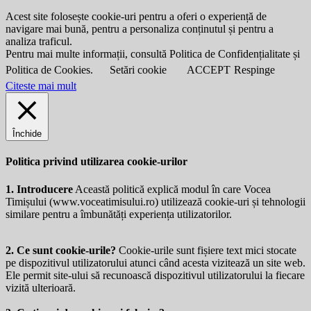
Acest site folosește cookie-uri pentru a oferi o experiență de
navigare mai bună, pentru a personaliza conținutul și pentru a
analiza traficul.
Pentru mai multe informații, consultă Politica de Confidențialitate și
Politica de Cookies.
Setări cookie
ACCEPT
Respinge
Citeste mai mult
Închide
Politica privind utilizarea cookie-urilor
1. Introducere
Această politică explică modul în care Vocea
Timișului (
www.voceatimisului.ro
) utilizează cookie-uri și tehnologii
similare pentru a îmbunătăți experiența utilizatorilor.
2. Ce sunt cookie-urile?
Cookie-urile sunt fișiere text mici stocate
pe dispozitivul utilizatorului atunci când acesta vizitează un site web.
Ele permit site-ului să recunoască dispozitivul utilizatorului la fiecare
vizită ulterioară.