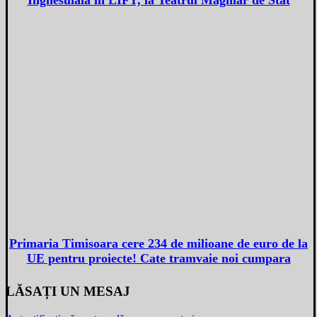
Primaria Timisoara cere 234 de milioane de euro de la
UE pentru proiecte! Cate tramvaie noi cumpara
LĂSAȚI UN MESAJ