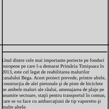
Unul dintre cele mai importante poriecte pe fonduri
europene pe care l-a demarat Primăria Timişoara în
2013, este cel legat de reabilitarea malurilor
canalului Bega. Acest proiect prevede, printre altele,
construcţia de alei pietonale şi de piste de biciclete
pe ambele maluri ale râului, amenajarea de plaje pe
anumite sectoare, staţii pentru transportul în comun,
care se va face cu ambarcaţiuni de tip vaporetto şi
multe altele.