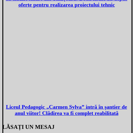
oferte pentru realizarea proiectului tehnic
Liceul Pedagogic „Carmen Sylva” intră în şantier de
anul viitor! Clădirea va fi complet reabilitată
LĂSAȚI UN MESAJ