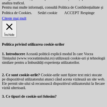
analiza traficul.
Pentru mai multe informații, consultă Politica de Confidențialitate și
Politica de Cookies.
Setări cookie
ACCEPT
Respinge
Citeste mai mult
Închide
Politica privind utilizarea cookie-urilor
1. Introducere
Această politică explică modul în care Vocea
Timișului (
www.voceatimisului.ro
) utilizează cookie-uri și tehnologii
similare pentru a îmbunătăți experiența utilizatorilor.
2. Ce sunt cookie-urile?
Cookie-urile sunt fișiere text mici stocate
pe dispozitivul utilizatorului atunci când acesta vizitează un site web.
Ele permit site-ului să recunoască dispozitivul utilizatorului la fiecare
vizită ulterioară.
3. Ce tipuri de cookie-uri folosim?