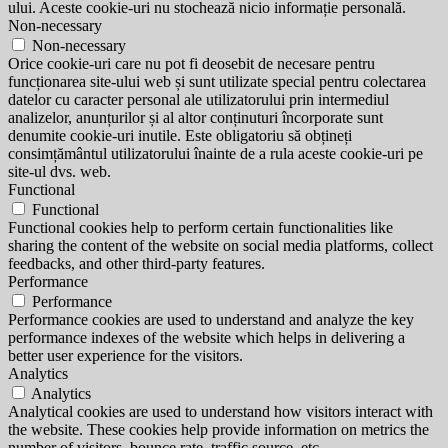
ului. Aceste cookie-uri nu stochează nicio informație personală.
Non-necessary
Non-necessary
Orice cookie-uri care nu pot fi deosebit de necesare pentru
funcționarea site-ului web și sunt utilizate special pentru colectarea
datelor cu caracter personal ale utilizatorului prin intermediul
analizelor, anunțurilor și al altor conținuturi încorporate sunt
denumite cookie-uri inutile. Este obligatoriu să obțineți
consimțământul utilizatorului înainte de a rula aceste cookie-uri pe
site-ul dvs. web.
Functional
Functional
Functional cookies help to perform certain functionalities like
sharing the content of the website on social media platforms, collect
feedbacks, and other third-party features.
Performance
Performance
Performance cookies are used to understand and analyze the key
performance indexes of the website which helps in delivering a
better user experience for the visitors.
Analytics
Analytics
Analytical cookies are used to understand how visitors interact with
the website. These cookies help provide information on metrics the
number of visitors, bounce rate, traffic source, etc.