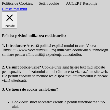
Politica de Cookies.
Setări cookie
ACCEPT
Respinge
Citeste mai mult
Închide
Politica privind utilizarea cookie-urilor
1. Introducere
Această politică explică modul în care Vocea
Timișului (
www.voceatimisului.ro
) utilizează cookie-uri și tehnologii
similare pentru a îmbunătăți experiența utilizatorilor.
2. Ce sunt cookie-urile?
Cookie-urile sunt fișiere text mici stocate
pe dispozitivul utilizatorului atunci când acesta vizitează un site web.
Ele permit site-ului să recunoască dispozitivul utilizatorului la fiecare
vizită ulterioară.
3. Ce tipuri de cookie-uri folosim?
Cookie-uri strict necesare: esențiale pentru funcționarea Site-
ului;