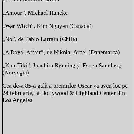
„Amour”, Michael Haneke
„War Witch”, Kim Nguyen (Canada)
„No”, de Pablo Larraín (Chile)
„A Royal Affair”, de Nikolaj Arcel (Danemarca)
„Kon-Tiki”, Joachim Rønning şi Espen Sandberg
(Norvegia)
Cea de-a 85-a gală a premiilor Oscar va avea loc pe
24 februarie, la Hollywood & Highland Center din
Los Angeles.