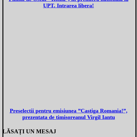
UPT. Intrarea libera!
Preselectii pentru emisiunea ”Castiga Romania!”,
prezentata de timisoreanul Virgil Iantu
LĂSAȚI UN MESAJ