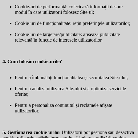
Cookie-uri de performanță: colectează informații despre
modul în care utilizatorii folosesc Site-ul;
Cookie-uri de funcționalitate: rețin preferințele utilizatorilor;
Cookie-uri de targetare/publicitate: afișează publicitate
relevantă în funcție de interesele utilizatorilor.
4. Cum folosim cookie-urile?
Pentru a îmbunătăți funcționalitatea și securitatea Site-ului;
Pentru a analiza utilizarea Site-ului și a optimiza serviciile
oferite;
Pentru a personaliza conținutul și reclamele afișate
utilizatorilor.
5. Gestionarea cookie-urilor
Utilizatorii pot gestiona sau dezactiva
cookie-urile prin setările browserului. Limitarea utilizării cookie-