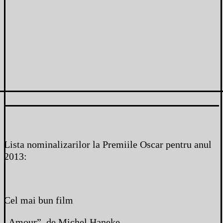
Lista nominalizarilor la Premiile Oscar pentru anul
2013:
Cel mai bun film
„Amour”, de Michel Haneke