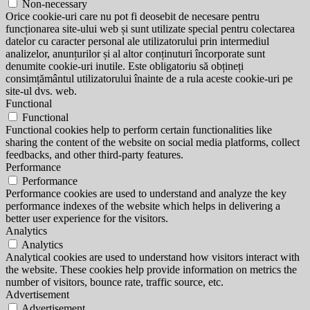
Non-necessary
Orice cookie-uri care nu pot fi deosebit de necesare pentru
funcționarea site-ului web și sunt utilizate special pentru colectarea
datelor cu caracter personal ale utilizatorului prin intermediul
analizelor, anunțurilor și al altor conținuturi încorporate sunt
denumite cookie-uri inutile. Este obligatoriu să obțineți
consimțământul utilizatorului înainte de a rula aceste cookie-uri pe
site-ul dvs. web.
Functional
Functional
Functional cookies help to perform certain functionalities like
sharing the content of the website on social media platforms, collect
feedbacks, and other third-party features.
Performance
Performance
Performance cookies are used to understand and analyze the key
performance indexes of the website which helps in delivering a
better user experience for the visitors.
Analytics
Analytics
Analytical cookies are used to understand how visitors interact with
the website. These cookies help provide information on metrics the
number of visitors, bounce rate, traffic source, etc.
Advertisement
Advertisement