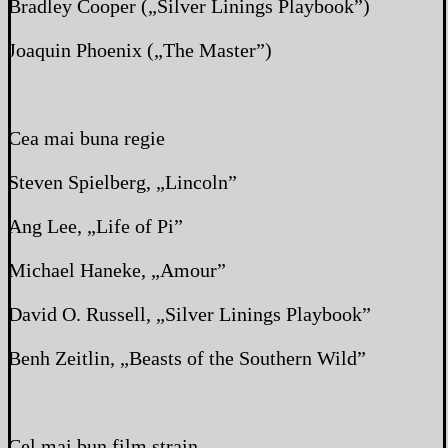
Bradley Cooper („Silver Linings Playbook”)
Joaquin Phoenix („The Master”)
Cea mai buna regie
Steven Spielberg, „Lincoln”
Ang Lee, „Life of Pi”
Michael Haneke, „Amour”
David O. Russell, „Silver Linings Playbook”
Benh Zeitlin, „Beasts of the Southern Wild”
Cel mai bun film strain