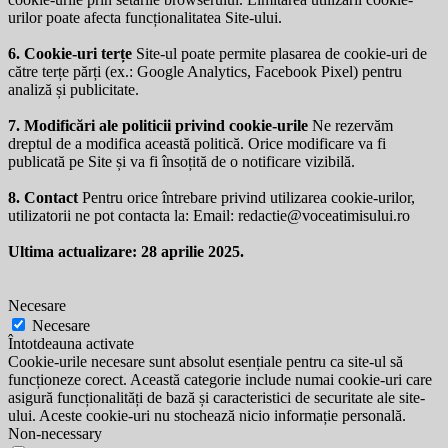
urilor poate afecta funcționalitatea Site-ului.
6. Cookie-uri terțe
Site-ul poate permite plasarea de cookie-uri de
către terțe părți (ex.: Google Analytics, Facebook Pixel) pentru
analiză și publicitate.
7. Modificări ale politicii privind cookie-urile
Ne rezervăm
dreptul de a modifica această politică. Orice modificare va fi
publicată pe Site și va fi însoțită de o notificare vizibilă.
8. Contact
Pentru orice întrebare privind utilizarea cookie-urilor,
utilizatorii ne pot contacta la: Email:
redactie@voceatimisului.ro
Ultima actualizare: 28 aprilie 2025.
Necesare
Necesare
Întotdeauna activate
Cookie-urile necesare sunt absolut esențiale pentru ca site-ul să
funcționeze corect. Această categorie include numai cookie-uri care
asigură funcționalități de bază și caracteristici de securitate ale site-
ului. Aceste cookie-uri nu stochează nicio informație personală.
Non-necessary