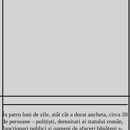
În patru luni de zile, atât cât a durat ancheta, circa 20
de persoane – polițiști, demnitari ai statului român,
funcționari publici și oameni de afaceri bănățeni s-