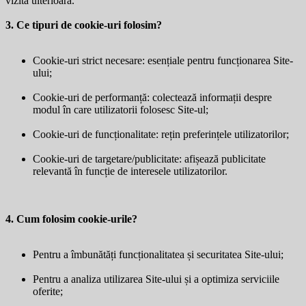
vizită ulterioară.
3. Ce tipuri de cookie-uri folosim?
Cookie-uri strict necesare: esențiale pentru funcționarea Site-
ului;
Cookie-uri de performanță: colectează informații despre
modul în care utilizatorii folosesc Site-ul;
Cookie-uri de funcționalitate: rețin preferințele utilizatorilor;
Cookie-uri de targetare/publicitate: afișează publicitate
relevantă în funcție de interesele utilizatorilor.
4. Cum folosim cookie-urile?
Pentru a îmbunătăți funcționalitatea și securitatea Site-ului;
Pentru a analiza utilizarea Site-ului și a optimiza serviciile
oferite;