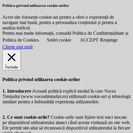
Politica privind utilizarea cookie-urilor
Acest site folosește cookie-uri pentru a oferi o experiență de
navigare mai bună, pentru a personaliza conținutul și pentru a
analiza traficul.
Pentru mai multe informații, consultă Politica de Confidențialitate și
Politica de Cookies.
Setări cookie
ACCEPT
Respinge
Citeste mai mult
Închide
Politica privind utilizarea cookie-urilor
1. Introducere
Această politică explică modul în care Vocea
Timișului (
www.voceatimisului.ro
) utilizează cookie-uri și tehnologii
similare pentru a îmbunătăți experiența utilizatorilor.
2. Ce sunt cookie-urile?
Cookie-urile sunt fișiere text mici stocate
pe dispozitivul utilizatorului atunci când acesta vizitează un site web.
Ele permit site-ului să recunoască dispozitivul utilizatorului la fiecare