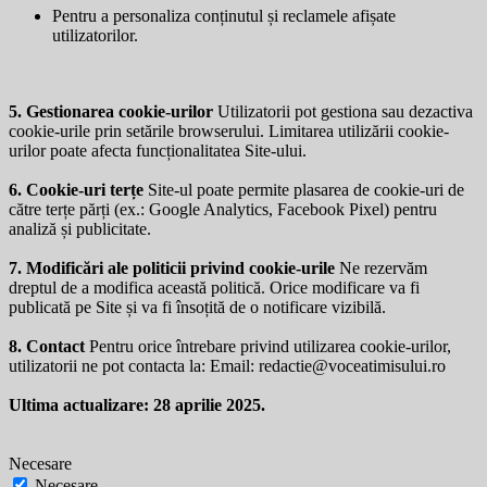
Pentru a personaliza conținutul și reclamele afișate
utilizatorilor.
5. Gestionarea cookie-urilor
Utilizatorii pot gestiona sau dezactiva
cookie-urile prin setările browserului. Limitarea utilizării cookie-
urilor poate afecta funcționalitatea Site-ului.
6. Cookie-uri terțe
Site-ul poate permite plasarea de cookie-uri de
către terțe părți (ex.: Google Analytics, Facebook Pixel) pentru
analiză și publicitate.
7. Modificări ale politicii privind cookie-urile
Ne rezervăm
dreptul de a modifica această politică. Orice modificare va fi
publicată pe Site și va fi însoțită de o notificare vizibilă.
8. Contact
Pentru orice întrebare privind utilizarea cookie-urilor,
utilizatorii ne pot contacta la: Email:
redactie@voceatimisului.ro
Ultima actualizare: 28 aprilie 2025.
Necesare
Necesare