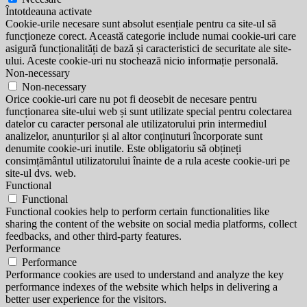
Întotdeauna activate
Cookie-urile necesare sunt absolut esențiale pentru ca site-ul să
funcționeze corect. Această categorie include numai cookie-uri care
asigură funcționalități de bază și caracteristici de securitate ale site-
ului. Aceste cookie-uri nu stochează nicio informație personală.
Non-necessary
Non-necessary
Orice cookie-uri care nu pot fi deosebit de necesare pentru
funcționarea site-ului web și sunt utilizate special pentru colectarea
datelor cu caracter personal ale utilizatorului prin intermediul
analizelor, anunțurilor și al altor conținuturi încorporate sunt
denumite cookie-uri inutile. Este obligatoriu să obțineți
consimțământul utilizatorului înainte de a rula aceste cookie-uri pe
site-ul dvs. web.
Functional
Functional
Functional cookies help to perform certain functionalities like
sharing the content of the website on social media platforms, collect
feedbacks, and other third-party features.
Performance
Performance
Performance cookies are used to understand and analyze the key
performance indexes of the website which helps in delivering a
better user experience for the visitors.