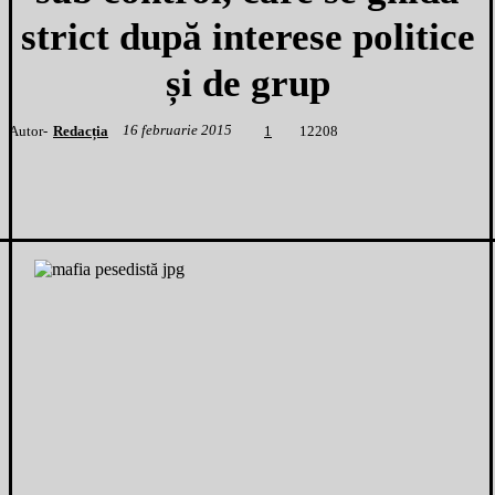
strict după interese politice
și de grup
16 februarie 2015
Autor-
Redacția
1
2208
1