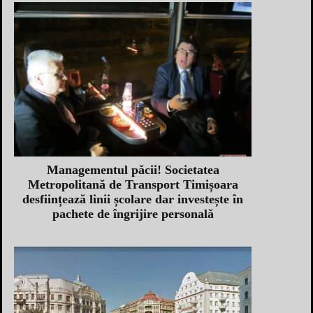
Managementul păcii! Societatea
Metropolitană de Transport Timișoara
desființează linii școlare dar investește în
pachete de îngrijire personală