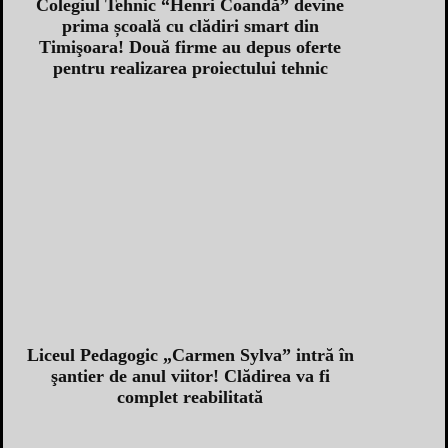
Colegiul Tehnic “Henri Coandă” devine
prima școală cu clădiri smart din
Timişoara! Două firme au depus oferte
pentru realizarea proiectului tehnic
Liceul Pedagogic „Carmen Sylva” intră în
şantier de anul viitor! Clădirea va fi
complet reabilitată