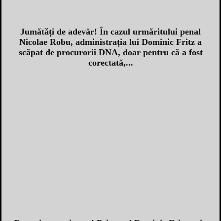
Jumătăți de adevăr! În cazul urmăritului penal
Nicolae Robu, administrația lui Dominic Fritz a
scăpat de procurorii DNA, doar pentru că a fost
corectată,...