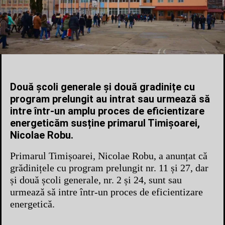
Două școli generale și două gradinițe cu
program prelungit au intrat sau urmează să
intre într-un amplu proces de eficientizare
energeticăm susține primarul Timișoarei,
Nicolae Robu.
Primarul Timișoarei, Nicolae Robu, a anunțat că
grădinițele cu program prelungit nr. 11 și 27, dar
și două școli generale, nr. 2 și 24, sunt sau
urmează să intre într-un proces de eficientizare
energetică.