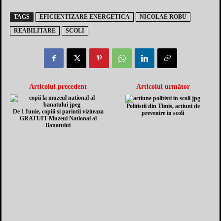
TAGS
EFICIENTIZARE ENERGETICA
NICOLAE ROBU
REABILITARE
SCOLI
Articolul precedent
Articolul următor
Politistii din Timis, actiuni de
De 1 Iunie, copiii si parintii viziteaza
prevenire in scoli
GRATUIT Muzeul National al
Banatului