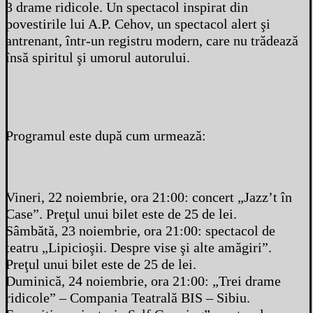
3 drame ridicole. Un spectacol inspirat din
povestirile lui A.P. Cehov, un spectacol alert şi
antrenant, într-un registru modern, care nu trădează
însă spiritul şi umorul autorului.
Programul este după cum urmează:
Vineri, 22 noiembrie, ora 21:00: concert „Jazz’t în
Case”. Preţul unui bilet este de 25 de lei.
Sâmbătă, 23 noiembrie, ora 21:00: spectacol de
teatru „Lipicioşii. Despre vise şi alte amăgiri”.
Preţul unui bilet este de 25 de lei.
Duminică, 24 noiembrie, ora 21:00: „Trei drame
ridicole” – Compania Teatrală BIS – Sibiu.