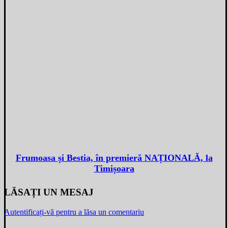
Frumoasa și Bestia, în premieră NAȚIONALĂ, la
Timișoara
LĂSAȚI UN MESAJ
Autentificați-vă pentru a lăsa un comentariu