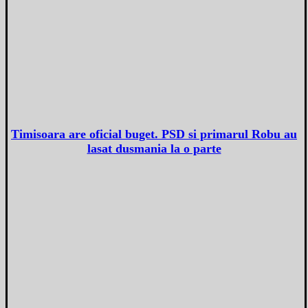
Timisoara are oficial buget. PSD si primarul Robu au
lasat dusmania la o parte