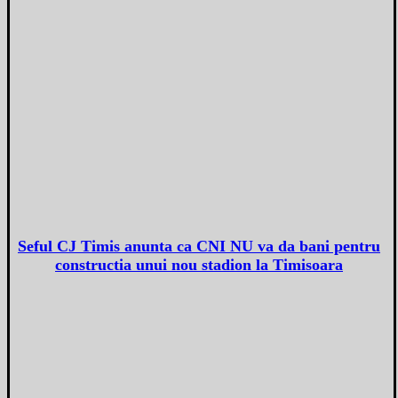
Seful CJ Timis anunta ca CNI NU va da bani pentru
constructia unui nou stadion la Timisoara