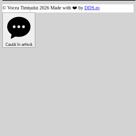
© Vocea Timișului 2026 Made with ❤️ by
DDS.ro
Caută în arhivă