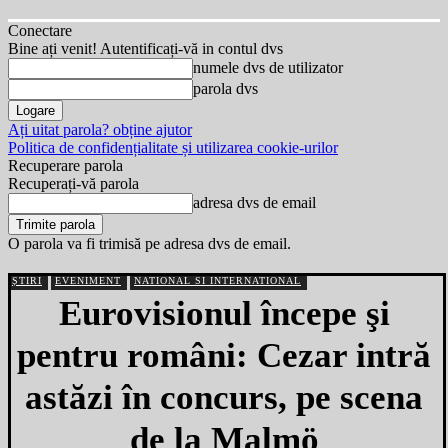
Conectare
Bine ați venit! Autentificați-vă in contul dvs
numele dvs de utilizator
parola dvs
Ați uitat parola? obține ajutor
Politica de confidențialitate și utilizarea cookie-urilor
Recuperare parola
Recuperați-vă parola
adresa dvs de email
O parola va fi trimisă pe adresa dvs de email.
ȘTIRI
EVENIMENT
NATIONAL SI INTERNATIONAL
Eurovisionul începe şi
pentru români: Cezar intră
astăzi în concurs, pe scena
de la Malmö