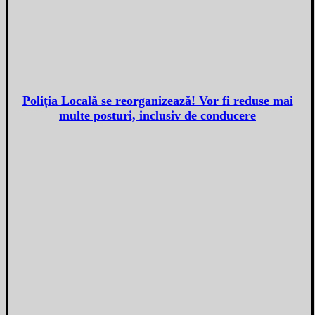
Poliția Locală se reorganizează! Vor fi reduse mai
multe posturi, inclusiv de conducere