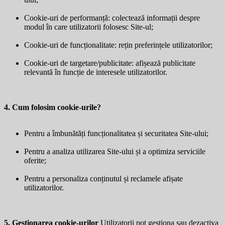
Cookie-uri de performanță: colectează informații despre
modul în care utilizatorii folosesc Site-ul;
Cookie-uri de funcționalitate: rețin preferințele utilizatorilor;
Cookie-uri de targetare/publicitate: afișează publicitate
relevantă în funcție de interesele utilizatorilor.
4. Cum folosim cookie-urile?
Pentru a îmbunătăți funcționalitatea și securitatea Site-ului;
Pentru a analiza utilizarea Site-ului și a optimiza serviciile
oferite;
Pentru a personaliza conținutul și reclamele afișate
utilizatorilor.
5. Gestionarea cookie-urilor
Utilizatorii pot gestiona sau dezactiva