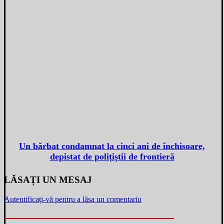
Un bărbat condamnat la cinci ani de închisoare,
depistat de polițiștii de frontieră
LĂSAȚI UN MESAJ
Autentificați-vă pentru a lăsa un comentariu