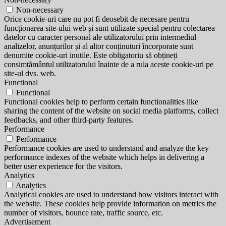
Non-necessary
Orice cookie-uri care nu pot fi deosebit de necesare pentru
funcționarea site-ului web și sunt utilizate special pentru colectarea
datelor cu caracter personal ale utilizatorului prin intermediul
analizelor, anunțurilor și al altor conținuturi încorporate sunt
denumite cookie-uri inutile. Este obligatoriu să obțineți
consimțământul utilizatorului înainte de a rula aceste cookie-uri pe
site-ul dvs. web.
Functional
Functional
Functional cookies help to perform certain functionalities like
sharing the content of the website on social media platforms, collect
feedbacks, and other third-party features.
Performance
Performance
Performance cookies are used to understand and analyze the key
performance indexes of the website which helps in delivering a
better user experience for the visitors.
Analytics
Analytics
Analytical cookies are used to understand how visitors interact with
the website. These cookies help provide information on metrics the
number of visitors, bounce rate, traffic source, etc.
Advertisement