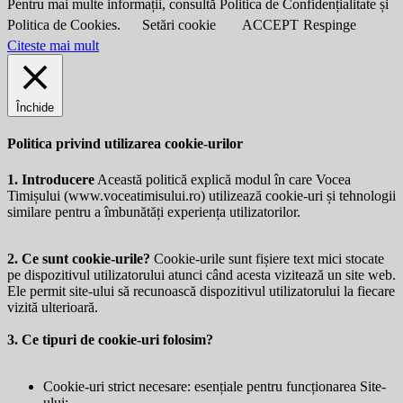
Pentru mai multe informații, consultă Politica de Confidențialitate și
Politica de Cookies.
Setări cookie
ACCEPT
Respinge
Citeste mai mult
Închide
Politica privind utilizarea cookie-urilor
1. Introducere
Această politică explică modul în care Vocea
Timișului (
www.voceatimisului.ro
) utilizează cookie-uri și tehnologii
similare pentru a îmbunătăți experiența utilizatorilor.
2. Ce sunt cookie-urile?
Cookie-urile sunt fișiere text mici stocate
pe dispozitivul utilizatorului atunci când acesta vizitează un site web.
Ele permit site-ului să recunoască dispozitivul utilizatorului la fiecare
vizită ulterioară.
3. Ce tipuri de cookie-uri folosim?
Cookie-uri strict necesare: esențiale pentru funcționarea Site-
ului;