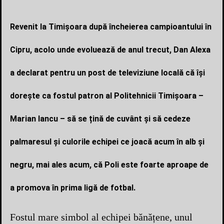
Revenit la Timișoara după încheierea campioantului în
Cipru, acolo unde evoluează de anul trecut, Dan Alexa
a declarat pentru un post de televiziune locală că își
dorește ca fostul patron al Politehnicii Timișoara –
Marian Iancu – să se țină de cuvânt și să cedeze
palmaresul și culorile echipei ce joacă acum în alb și
negru, mai ales acum, că Poli este foarte aproape de
a promova în prima ligă de fotbal.
Fostul mare simbol al echipei bănățene, unul