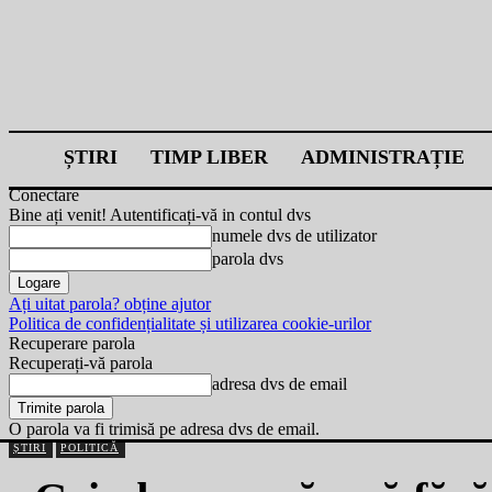
ȘTIRI
TIMP LIBER
ADMINISTRAȚIE
Conectare
Bine ați venit! Autentificați-vă in contul dvs
numele dvs de utilizator
parola dvs
Ați uitat parola? obține ajutor
Politica de confidențialitate și utilizarea cookie-urilor
Recuperare parola
Recuperați-vă parola
adresa dvs de email
O parola va fi trimisă pe adresa dvs de email.
ȘTIRI
POLITICĂ