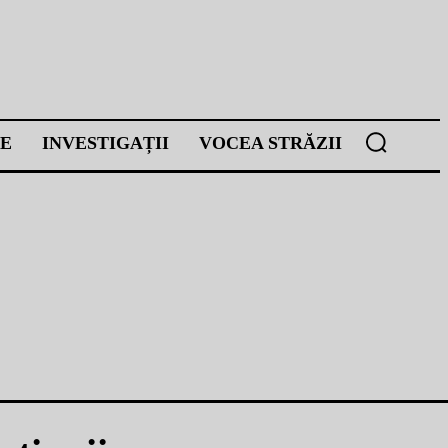
E
INVESTIGAȚII
VOCEA STRĂZII