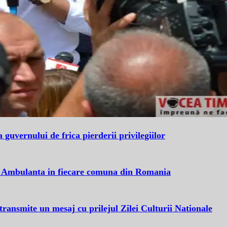
uvernului de frica pierderii privilegiilor
: Ambulanta in fiecare comuna din Romania
ransmite un mesaj cu prilejul Zilei Culturii Nationale