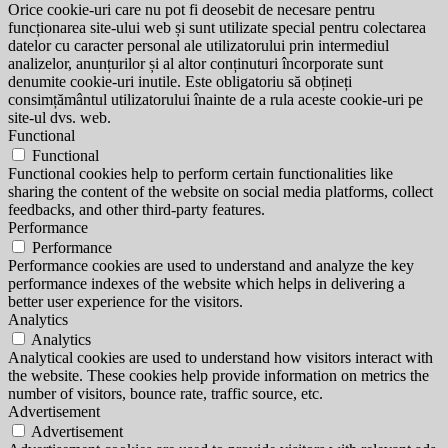
Orice cookie-uri care nu pot fi deosebit de necesare pentru
funcționarea site-ului web și sunt utilizate special pentru colectarea
datelor cu caracter personal ale utilizatorului prin intermediul
analizelor, anunțurilor și al altor conținuturi încorporate sunt
denumite cookie-uri inutile. Este obligatoriu să obțineți
consimțământul utilizatorului înainte de a rula aceste cookie-uri pe
site-ul dvs. web.
Functional
Functional
Functional cookies help to perform certain functionalities like
sharing the content of the website on social media platforms, collect
feedbacks, and other third-party features.
Performance
Performance
Performance cookies are used to understand and analyze the key
performance indexes of the website which helps in delivering a
better user experience for the visitors.
Analytics
Analytics
Analytical cookies are used to understand how visitors interact with
the website. These cookies help provide information on metrics the
number of visitors, bounce rate, traffic source, etc.
Advertisement
Advertisement