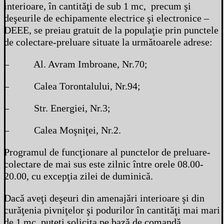
interioare, în cantităţi de sub 1 mc, precum şi
deşeurile de echipamente electrice şi electronice –
DEEE, se preiau gratuit de la populaţie prin punctele
de colectare-preluare situate la următoarele adrese:
– Al. Avram Imbroane, Nr.70;
– Calea Torontalului, Nr.94;
– Str. Energiei, Nr.3;
– Calea Moşniţei, Nr.2.
Programul de funcţionare al punctelor de preluare-
colectare de mai sus este zilnic între orele 08.00-
20.00, cu excepţia zilei de duminică.
Dacă aveţi deşeuri din amenajări interioare şi din
curăţenia pivniţelor şi podurilor în cantităţi mai mari
de 1 mc, puteţi solicita pe bază de comandă,