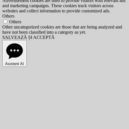
Advertisement cookies are used to provide visitors with relevant ads
and marketing campaigns. These cookies track visitors across
websites and collect information to provide customized ads.
Others
Others
Other uncategorized cookies are those that are being analyzed and
have not been classified into a category as yet.
SALVEAZĂ ȘI ACCEPTĂ
Asistent AI