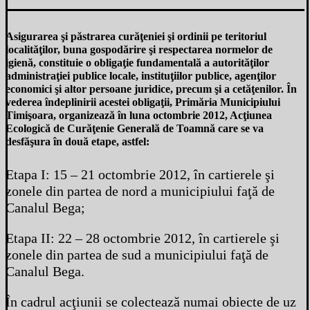
Asigurarea şi păstrarea curăţeniei şi ordinii pe teritoriul
localităţilor, buna gospodărire şi respectarea normelor de
igienă, constituie o obligaţie fundamentală a autorităţilor
administraţiei publice locale, instituţiilor publice, agenţilor
economici şi altor persoane juridice, precum şi a cetăţenilor. În
vederea îndeplinirii acestei obligaţii, Primăria Municipiului
Timişoara, organizează în luna octombrie 2012, Acţiunea
Ecologică de Curăţenie Generală de Toamnă care se va
desfăşura în două etape, astfel:
Etapa I: 15 – 21 octombrie 2012, în cartierele şi
zonele din partea de nord a municipiului faţă de
Canalul Bega;
Etapa II: 22 – 28 octombrie 2012, în cartierele şi
zonele din partea de sud a municipiului faţă de
Canalul Bega.
În cadrul acţiunii se colectează numai obiecte de uz