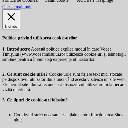
Politica de Cookies.
Setări cookie
ACCEPT
Respinge
Citeste mai mult
Închide
Politica privind utilizarea cookie-urilor
1. Introducere
Această politică explică modul în care Vocea
Timișului (
www.voceatimisului.ro
) utilizează cookie-uri și tehnologii
similare pentru a îmbunătăți experiența utilizatorilor.
2. Ce sunt cookie-urile?
Cookie-urile sunt fișiere text mici stocate
pe dispozitivul utilizatorului atunci când acesta vizitează un site web.
Ele permit site-ului să recunoască dispozitivul utilizatorului la fiecare
vizită ulterioară.
3. Ce tipuri de cookie-uri folosim?
Cookie-uri strict necesare: esențiale pentru funcționarea Site-
ului;