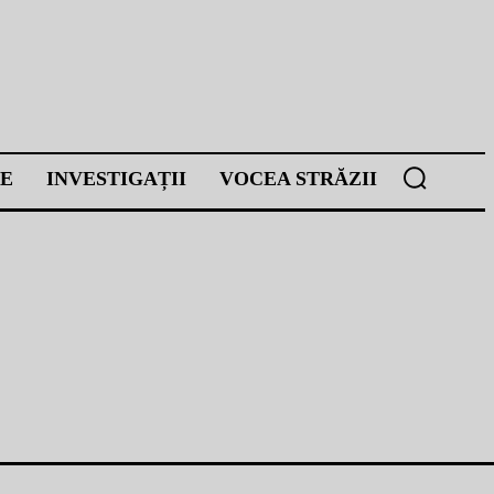
E
INVESTIGAȚII
VOCEA STRĂZII