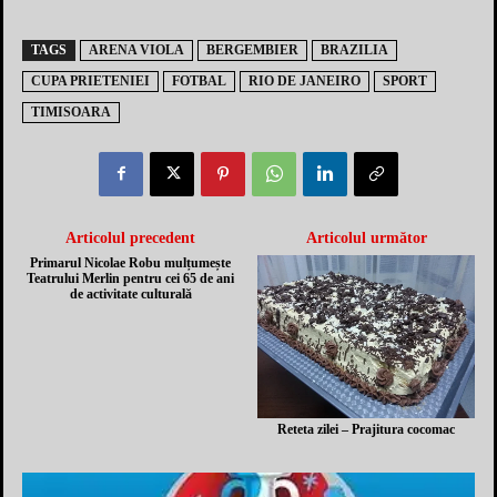
TAGS
ARENA VIOLA
BERGEMBIER
BRAZILIA
CUPA PRIETENIEI
FOTBAL
RIO DE JANEIRO
SPORT
TIMISOARA
Articolul precedent
Articolul următor
Primarul Nicolae Robu mulțumește
Teatrului Merlin pentru cei 65 de ani
de activitate culturală
Reteta zilei – Prajitura cocomac