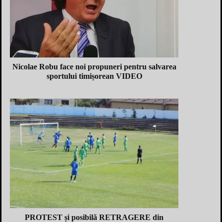
Nicolae Robu face noi propuneri pentru salvarea
sportului timișorean VIDEO
PROTEST și posibilă RETRAGERE din