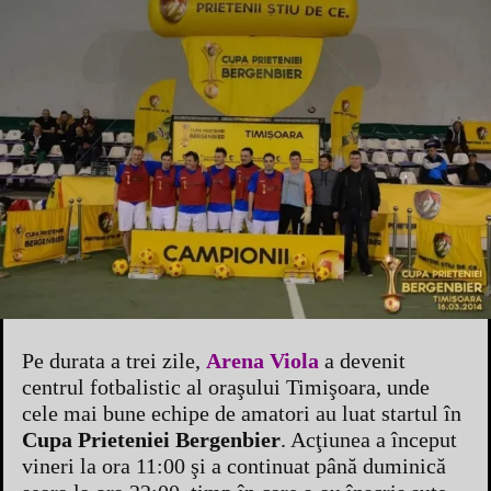
Pe durata a trei zile,
Arena Viola
a devenit
centrul fotbalistic al oraşului Timişoara, unde
cele mai bune echipe de amatori au luat startul în
Cupa Prieteniei Bergenbier
. Acţiunea a început
vineri la ora 11:00 şi a continuat până duminică