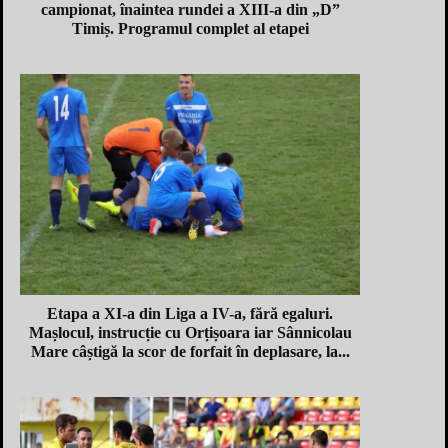
campionat, înaintea rundei a XIII-a din „D”
Timiș. Programul complet al etapei
Etapa a XI-a din Liga a IV-a, fără egaluri.
Mașlocul, instrucție cu Orțișoara iar Sânnicolau
Mare câștigă la scor de forfait în deplasare, la...