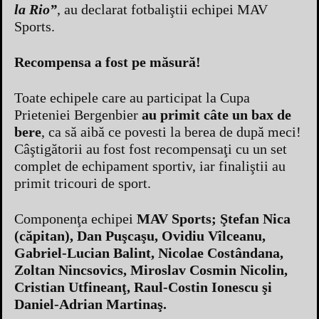
la Rio”
, au declarat fotbaliştii echipei MAV
Sports.
Recompensa a fost pe măsură!
Toate echipele care au participat la Cupa
Prieteniei Bergenbier
au primit câte un bax de
bere
, ca să aibă ce povesti la berea de după meci!
Câştigătorii au fost fost recompensaţi cu un set
complet de echipament sportiv, iar finaliştii au
primit tricouri de sport.
Componenţa echipei
MAV Sports; Ştefan Nica
(căpitan), Dan Puşcaşu, Ovidiu Vîlceanu,
Gabriel-Lucian Balint, Nicolae Costândana,
Zoltan Nincsovics, Miroslav Cosmin Nicolin,
Cristian Utfineanţ, Raul-Costin Ionescu şi
Daniel-Adrian Martinaş.