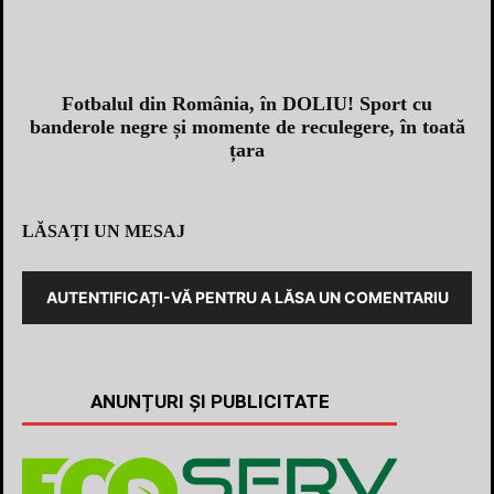
Fotbalul din România, în DOLIU! Sport cu
banderole negre și momente de reculegere, în toată
țara
LĂSAȚI UN MESAJ
AUTENTIFICAȚI-VĂ PENTRU A LĂSA UN COMENTARIU
ANUNȚURI ȘI PUBLICITATE