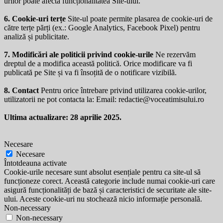
urilor poate afecta funcționalitatea Site-ului.
6. Cookie-uri terțe
Site-ul poate permite plasarea de cookie-uri de
către terțe părți (ex.: Google Analytics, Facebook Pixel) pentru
analiză și publicitate.
7. Modificări ale politicii privind cookie-urile
Ne rezervăm
dreptul de a modifica această politică. Orice modificare va fi
publicată pe Site și va fi însoțită de o notificare vizibilă.
8. Contact
Pentru orice întrebare privind utilizarea cookie-urilor,
utilizatorii ne pot contacta la: Email:
redactie@voceatimisului.ro
Ultima actualizare: 28 aprilie 2025.
Necesare
Necesare
Întotdeauna activate
Cookie-urile necesare sunt absolut esențiale pentru ca site-ul să
funcționeze corect. Această categorie include numai cookie-uri care
asigură funcționalități de bază și caracteristici de securitate ale site-
ului. Aceste cookie-uri nu stochează nicio informație personală.
Non-necessary
Non-necessary