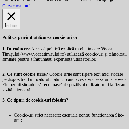
Citeste mai mult
Închide
Politica privind utilizarea cookie-urilor
1. Introducere
Această politică explică modul în care Vocea
Timișului (
www.voceatimisului.ro
) utilizează cookie-uri și tehnologii
similare pentru a îmbunătăți experiența utilizatorilor.
2. Ce sunt cookie-urile?
Cookie-urile sunt fișiere text mici stocate
pe dispozitivul utilizatorului atunci când acesta vizitează un site web.
Ele permit site-ului să recunoască dispozitivul utilizatorului la fiecare
vizită ulterioară.
3. Ce tipuri de cookie-uri folosim?
Cookie-uri strict necesare: esențiale pentru funcționarea Site-
ului;