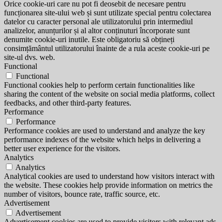
Orice cookie-uri care nu pot fi deosebit de necesare pentru
funcționarea site-ului web și sunt utilizate special pentru colectarea
datelor cu caracter personal ale utilizatorului prin intermediul
analizelor, anunțurilor și al altor conținuturi încorporate sunt
denumite cookie-uri inutile. Este obligatoriu să obțineți
consimțământul utilizatorului înainte de a rula aceste cookie-uri pe
site-ul dvs. web.
Functional
Functional
Functional cookies help to perform certain functionalities like
sharing the content of the website on social media platforms, collect
feedbacks, and other third-party features.
Performance
Performance
Performance cookies are used to understand and analyze the key
performance indexes of the website which helps in delivering a
better user experience for the visitors.
Analytics
Analytics
Analytical cookies are used to understand how visitors interact with
the website. These cookies help provide information on metrics the
number of visitors, bounce rate, traffic source, etc.
Advertisement
Advertisement
Advertisement cookies are used to provide visitors with relevant ads