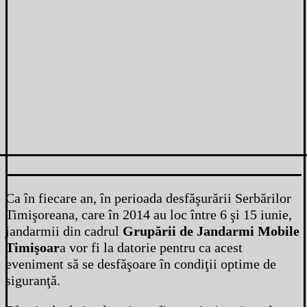
Ca în fiecare an, în perioada desfăşurării Serbărilor
Timişoreana, care în 2014 au loc între 6 şi 15 iunie,
jandarmii din cadrul
Grupării de Jandarmi Mobile
Timişoar
a vor fi la datorie pentru ca acest
eveniment să se desfăşoare în condiţii optime de
siguranţă.