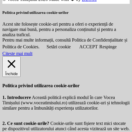
Politica privind utilizarea cookie-urilor
Acest site folosește cookie-uri pentru a oferi o experiență de
navigare mai bună, pentru a personaliza conținutul și pentru a
analiza traficul.
Pentru mai multe informații, consultă Politica de Confidențialitate și
Politica de Cookies.
Setări cookie
ACCEPT
Respinge
Citeste mai mult
Închide
Politica privind utilizarea cookie-urilor
1. Introducere
Această politică explică modul în care Vocea
Timișului (
www.voceatimisului.ro
) utilizează cookie-uri și tehnologii
similare pentru a îmbunătăți experiența utilizatorilor.
2. Ce sunt cookie-urile?
Cookie-urile sunt fișiere text mici stocate
pe dispozitivul utilizatorului atunci când acesta vizitează un site web.