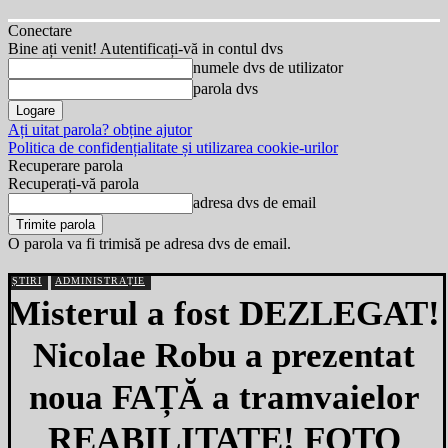
Conectare
Bine ați venit! Autentificați-vă in contul dvs
numele dvs de utilizator
parola dvs
Ați uitat parola? obține ajutor
Politica de confidențialitate și utilizarea cookie-urilor
Recuperare parola
Recuperați-vă parola
adresa dvs de email
O parola va fi trimisă pe adresa dvs de email.
ȘTIRI
ADMINISTRAȚIE
Misterul a fost DEZLEGAT!
Nicolae Robu a prezentat
noua FAȚĂ a tramvaielor
REABILITATE! FOTO