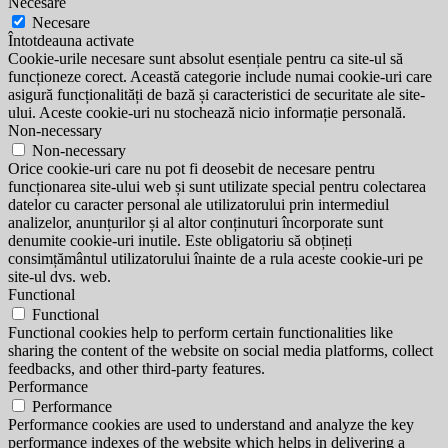
Necesare
Necesare
Întotdeauna activate
Cookie-urile necesare sunt absolut esențiale pentru ca site-ul să
funcționeze corect. Această categorie include numai cookie-uri care
asigură funcționalități de bază și caracteristici de securitate ale site-
ului. Aceste cookie-uri nu stochează nicio informație personală.
Non-necessary
Non-necessary
Orice cookie-uri care nu pot fi deosebit de necesare pentru
funcționarea site-ului web și sunt utilizate special pentru colectarea
datelor cu caracter personal ale utilizatorului prin intermediul
analizelor, anunțurilor și al altor conținuturi încorporate sunt
denumite cookie-uri inutile. Este obligatoriu să obțineți
consimțământul utilizatorului înainte de a rula aceste cookie-uri pe
site-ul dvs. web.
Functional
Functional
Functional cookies help to perform certain functionalities like
sharing the content of the website on social media platforms, collect
feedbacks, and other third-party features.
Performance
Performance
Performance cookies are used to understand and analyze the key
performance indexes of the website which helps in delivering a