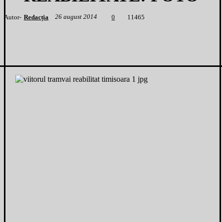
26 august 2014
Autor-
Redacția
1
1465
0