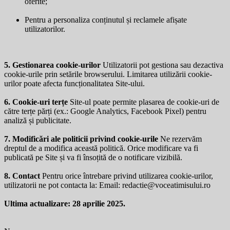
oferite;
Pentru a personaliza conținutul și reclamele afișate
utilizatorilor.
5. Gestionarea cookie-urilor
Utilizatorii pot gestiona sau dezactiva
cookie-urile prin setările browserului. Limitarea utilizării cookie-
urilor poate afecta funcționalitatea Site-ului.
6. Cookie-uri terțe
Site-ul poate permite plasarea de cookie-uri de
către terțe părți (ex.: Google Analytics, Facebook Pixel) pentru
analiză și publicitate.
7. Modificări ale politicii privind cookie-urile
Ne rezervăm
dreptul de a modifica această politică. Orice modificare va fi
publicată pe Site și va fi însoțită de o notificare vizibilă.
8. Contact
Pentru orice întrebare privind utilizarea cookie-urilor,
utilizatorii ne pot contacta la: Email:
redactie@voceatimisului.ro
Ultima actualizare: 28 aprilie 2025.