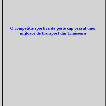
O competitie sportiva da peste cap orarul unor
mijloace de transport din Timisoara