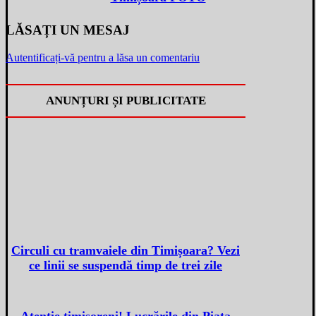
LĂSAȚI UN MESAJ
Autentificați-vă pentru a lăsa un comentariu
ANUNȚURI ȘI PUBLICITATE
Circuli cu tramvaiele din Timișoara? Vezi
ce linii se suspendă timp de trei zile
Atenție timișoreni! Lucrările din Piața