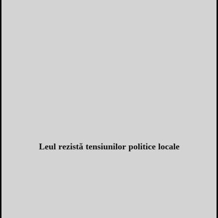
Leul rezistă tensiunilor politice locale