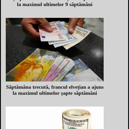
la maximul ultimelor 9 săptămâni
Săptămâna trecută, francul elvețian a ajuns
la maximul ultimelor șapte săptămâni