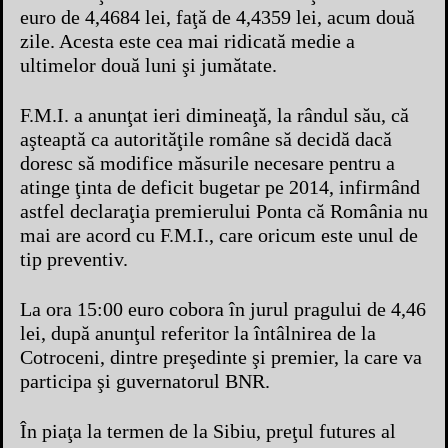
euro de 4,4684 lei, faţă de 4,4359 lei, acum două
zile. Acesta este cea mai ridicată medie a
ultimelor două luni şi jumătate.
F.M.I. a anunţat ieri dimineaţă, la rândul său, că
aşteaptă ca autorităţile române să decidă dacă
doresc să modifice măsurile necesare pentru a
atinge ţinta de deficit bugetar pe 2014, infirmând
astfel declaraţia premierului Ponta că România nu
mai are acord cu F.M.I., care oricum este unul de
tip preventiv.
La ora 15:00 euro cobora în jurul pragului de 4,46
lei, după anunţul referitor la întâlnirea de la
Cotroceni, dintre preşedinte şi premier, la care va
participa şi guvernatorul BNR.
În piaţa la termen de la Sibiu, preţul futures al