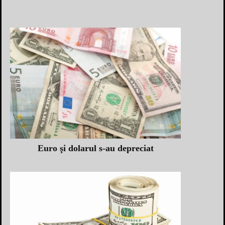
Euro şi dolarul s-au depreciat