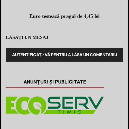
Euro testează pragul de 4,45 lei
LĂSAȚI UN MESAJ
AUTENTIFICAȚI-VĂ PENTRU A LĂSA UN COMENTARIU
ANUNȚURI ȘI PUBLICITATE