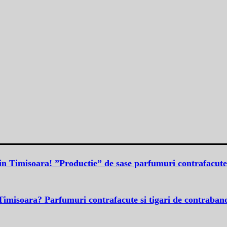
in Timisoara! ”Productie” de sase parfumuri contrafacute
 Timisoara? Parfumuri contrafacute si tigari de contraban