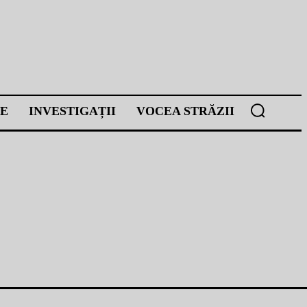
E
INVESTIGAȚII
VOCEA STRĂZII