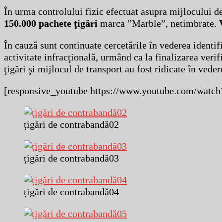
În urma controlului fizic efectuat asupra mijlocului de
150.000 pachete ţigări
marca ”Marble”, netimbrate.
V
În cauză sunt continuate cercetările în vederea identifi
activitate infracţională, urmând ca la finalizarea verif
ţigări şi mijlocul de transport au fost ridicate în veder
[responsive_youtube https://www.youtube.com/wat
țigări de contrabandă02
țigări de contrabandă03
țigări de contrabandă04