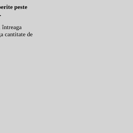
erite peste
.
i întreaga
ga cantitate de