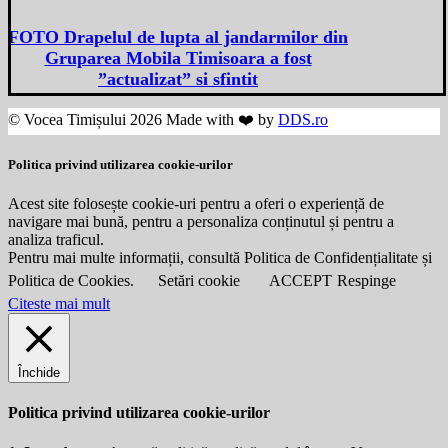
FOTO Drapelul de lupta al jandarmilor din
Gruparea Mobila Timisoara a fost
”actualizat” si sfintit
© Vocea Timișului 2026 Made with ❤️ by
DDS.ro
Politica privind utilizarea cookie-urilor
Acest site folosește cookie-uri pentru a oferi o experiență de
navigare mai bună, pentru a personaliza conținutul și pentru a
analiza traficul.
Pentru mai multe informații, consultă Politica de Confidențialitate și
Politica de Cookies.
Setări cookie
ACCEPT
Respinge
Citeste mai mult
Închide
Politica privind utilizarea cookie-urilor