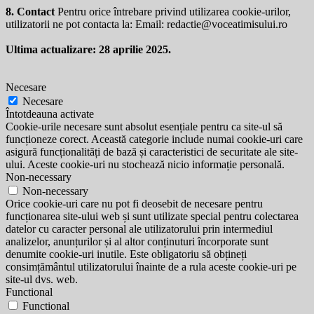
8. Contact
Pentru orice întrebare privind utilizarea cookie-urilor,
utilizatorii ne pot contacta la: Email:
redactie@voceatimisului.ro
Ultima actualizare: 28 aprilie 2025.
Necesare
Necesare
Întotdeauna activate
Cookie-urile necesare sunt absolut esențiale pentru ca site-ul să
funcționeze corect. Această categorie include numai cookie-uri care
asigură funcționalități de bază și caracteristici de securitate ale site-
ului. Aceste cookie-uri nu stochează nicio informație personală.
Non-necessary
Non-necessary
Orice cookie-uri care nu pot fi deosebit de necesare pentru
funcționarea site-ului web și sunt utilizate special pentru colectarea
datelor cu caracter personal ale utilizatorului prin intermediul
analizelor, anunțurilor și al altor conținuturi încorporate sunt
denumite cookie-uri inutile. Este obligatoriu să obțineți
consimțământul utilizatorului înainte de a rula aceste cookie-uri pe
site-ul dvs. web.
Functional
Functional