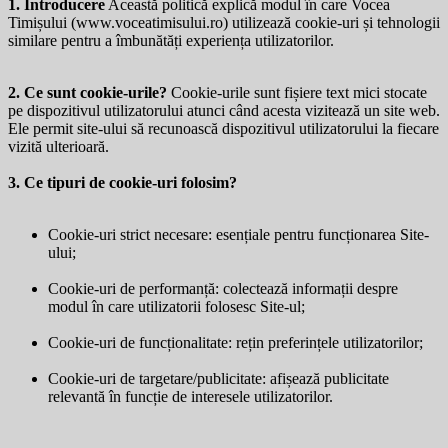
1. Introducere
Această politică explică modul în care Vocea
Timișului (
www.voceatimisului.ro
) utilizează cookie-uri și tehnologii
similare pentru a îmbunătăți experiența utilizatorilor.
2. Ce sunt cookie-urile?
Cookie-urile sunt fișiere text mici stocate
pe dispozitivul utilizatorului atunci când acesta vizitează un site web.
Ele permit site-ului să recunoască dispozitivul utilizatorului la fiecare
vizită ulterioară.
3. Ce tipuri de cookie-uri folosim?
Cookie-uri strict necesare: esențiale pentru funcționarea Site-
ului;
Cookie-uri de performanță: colectează informații despre
modul în care utilizatorii folosesc Site-ul;
Cookie-uri de funcționalitate: rețin preferințele utilizatorilor;
Cookie-uri de targetare/publicitate: afișează publicitate
relevantă în funcție de interesele utilizatorilor.