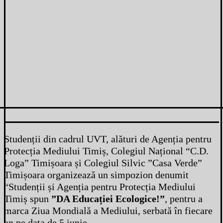
Studenții din cadrul UVT, alături de Agenția pentru
Protecția Mediului Timiș, Colegiul Național “C.D.
Loga” Timișoara și Colegiul Silvic ”Casa Verde”
Timișoara organizează un simpozion denumit
“Studenții și Agenția pentru Protecția Mediului
Timiș spun
”DA Educației Ecologice!”
, pentru a
marca Ziua Mondială a Mediului, serbată în fiecare
an pe data de 5 iunie.