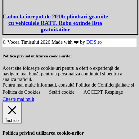
Cadou la inceput de 2018: plimbari gratuite
cu vehiculele RATT. Robu extinde lista
gratuitatilor
© Vocea Timișului 2026 Made with ❤️ by
DDS.ro
Politica privind utilizarea cookie-urilor
Acest site folosește cookie-uri pentru a oferi o experiență de
navigare mai bună, pentru a personaliza conținutul și pentru a
analiza traficul.
Pentru mai multe informații, consultă Politica de Confidențialitate și
Politica de Cookies.
Setări cookie
ACCEPT
Respinge
Citeste mai mult
Închide
Politica privind utilizarea cookie-urilor