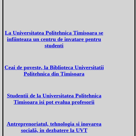
La Universitatea Politehnica Timisoara se
infiinteaza un centru de invatare pentru
studenti
Ceai de poveste, la Biblioteca Universitatii
Politehnica din Timisoara
Studentii de la Universitatea Politehnica
Timisoara isi pot evalua profesorii
Antreprenoriatul, tehnologia si inovarea
socială, in dezbatere la UVT