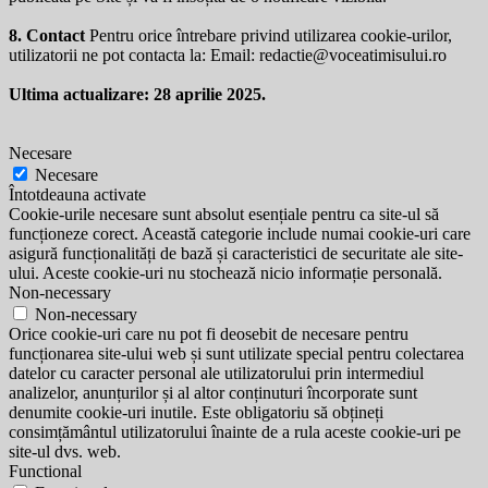
8. Contact
Pentru orice întrebare privind utilizarea cookie-urilor,
utilizatorii ne pot contacta la: Email:
redactie@voceatimisului.ro
Ultima actualizare: 28 aprilie 2025.
Necesare
Necesare
Întotdeauna activate
Cookie-urile necesare sunt absolut esențiale pentru ca site-ul să
funcționeze corect. Această categorie include numai cookie-uri care
asigură funcționalități de bază și caracteristici de securitate ale site-
ului. Aceste cookie-uri nu stochează nicio informație personală.
Non-necessary
Non-necessary
Orice cookie-uri care nu pot fi deosebit de necesare pentru
funcționarea site-ului web și sunt utilizate special pentru colectarea
datelor cu caracter personal ale utilizatorului prin intermediul
analizelor, anunțurilor și al altor conținuturi încorporate sunt
denumite cookie-uri inutile. Este obligatoriu să obțineți
consimțământul utilizatorului înainte de a rula aceste cookie-uri pe
site-ul dvs. web.
Functional