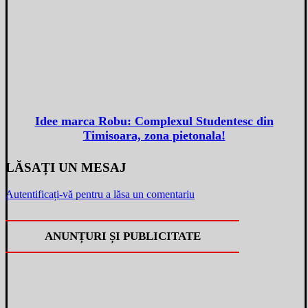
Idee marca Robu: Complexul Studentesc din
Timisoara, zona pietonala!
LĂSAȚI UN MESAJ
Autentificați-vă pentru a lăsa un comentariu
ANUNȚURI ȘI PUBLICITATE