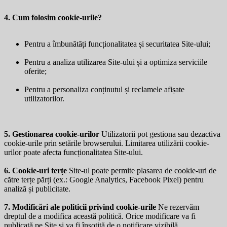
4. Cum folosim cookie-urile?
Pentru a îmbunătăți funcționalitatea și securitatea Site-ului;
Pentru a analiza utilizarea Site-ului și a optimiza serviciile
oferite;
Pentru a personaliza conținutul și reclamele afișate
utilizatorilor.
5. Gestionarea cookie-urilor
Utilizatorii pot gestiona sau dezactiva
cookie-urile prin setările browserului. Limitarea utilizării cookie-
urilor poate afecta funcționalitatea Site-ului.
6. Cookie-uri terțe
Site-ul poate permite plasarea de cookie-uri de
către terțe părți (ex.: Google Analytics, Facebook Pixel) pentru
analiză și publicitate.
7. Modificări ale politicii privind cookie-urile
Ne rezervăm
dreptul de a modifica această politică. Orice modificare va fi
publicată pe Site și va fi însoțită de o notificare vizibilă.