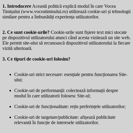
1. Introducere
Această politică explică modul în care Vocea
Timișului (
www.voceatimisului.ro
) utilizează cookie-uri și tehnologii
similare pentru a îmbunătăți experiența utilizatorilor.
2. Ce sunt cookie-urile?
Cookie-urile sunt fișiere text mici stocate
pe dispozitivul utilizatorului atunci când acesta vizitează un site web.
Ele permit site-ului să recunoască dispozitivul utilizatorului la fiecare
vizită ulterioară.
3. Ce tipuri de cookie-uri folosim?
Cookie-uri strict necesare: esențiale pentru funcționarea Site-
ului;
Cookie-uri de performanță: colectează informații despre
modul în care utilizatorii folosesc Site-ul;
Cookie-uri de funcționalitate: rețin preferințele utilizatorilor;
Cookie-uri de targetare/publicitate: afișează publicitate
relevantă în funcție de interesele utilizatorilor.