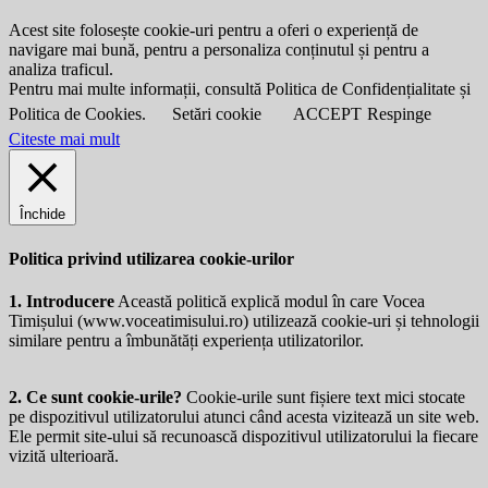
Acest site folosește cookie-uri pentru a oferi o experiență de
navigare mai bună, pentru a personaliza conținutul și pentru a
analiza traficul.
Pentru mai multe informații, consultă Politica de Confidențialitate și
Politica de Cookies.
Setări cookie
ACCEPT
Respinge
Citeste mai mult
Închide
Politica privind utilizarea cookie-urilor
1. Introducere
Această politică explică modul în care Vocea
Timișului (
www.voceatimisului.ro
) utilizează cookie-uri și tehnologii
similare pentru a îmbunătăți experiența utilizatorilor.
2. Ce sunt cookie-urile?
Cookie-urile sunt fișiere text mici stocate
pe dispozitivul utilizatorului atunci când acesta vizitează un site web.
Ele permit site-ului să recunoască dispozitivul utilizatorului la fiecare
vizită ulterioară.