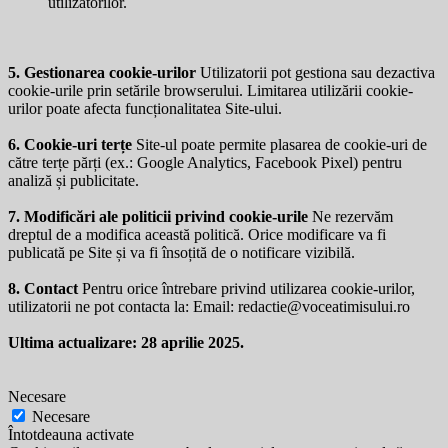
utilizatorilor.
5. Gestionarea cookie-urilor
Utilizatorii pot gestiona sau dezactiva
cookie-urile prin setările browserului. Limitarea utilizării cookie-
urilor poate afecta funcționalitatea Site-ului.
6. Cookie-uri terțe
Site-ul poate permite plasarea de cookie-uri de
către terțe părți (ex.: Google Analytics, Facebook Pixel) pentru
analiză și publicitate.
7. Modificări ale politicii privind cookie-urile
Ne rezervăm
dreptul de a modifica această politică. Orice modificare va fi
publicată pe Site și va fi însoțită de o notificare vizibilă.
8. Contact
Pentru orice întrebare privind utilizarea cookie-urilor,
utilizatorii ne pot contacta la: Email:
redactie@voceatimisului.ro
Ultima actualizare: 28 aprilie 2025.
Necesare
Necesare
Întotdeauna activate