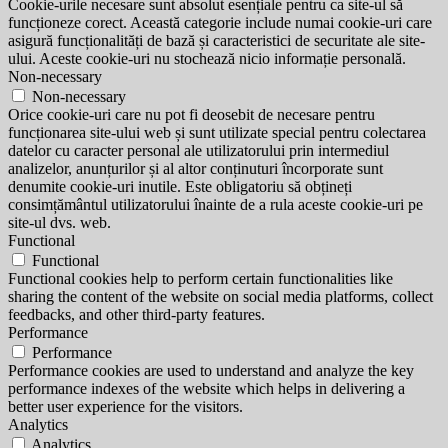
Cookie-urile necesare sunt absolut esențiale pentru ca site-ul să
funcționeze corect. Această categorie include numai cookie-uri care
asigură funcționalități de bază și caracteristici de securitate ale site-
ului. Aceste cookie-uri nu stochează nicio informație personală.
Non-necessary
Non-necessary
Orice cookie-uri care nu pot fi deosebit de necesare pentru
funcționarea site-ului web și sunt utilizate special pentru colectarea
datelor cu caracter personal ale utilizatorului prin intermediul
analizelor, anunțurilor și al altor conținuturi încorporate sunt
denumite cookie-uri inutile. Este obligatoriu să obțineți
consimțământul utilizatorului înainte de a rula aceste cookie-uri pe
site-ul dvs. web.
Functional
Functional
Functional cookies help to perform certain functionalities like
sharing the content of the website on social media platforms, collect
feedbacks, and other third-party features.
Performance
Performance
Performance cookies are used to understand and analyze the key
performance indexes of the website which helps in delivering a
better user experience for the visitors.
Analytics
Analytics