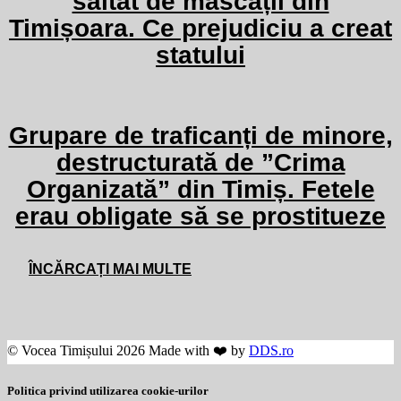
săltat de mascații din
Timișoara. Ce prejudiciu a creat
statului
Grupare de traficanți de minore,
destructurată de ”Crima
Organizată” din Timiș. Fetele
erau obligate să se prostitueze
ÎNCĂRCAȚI MAI MULTE
© Vocea Timișului 2026 Made with ❤️ by
DDS.ro
Politica privind utilizarea cookie-urilor