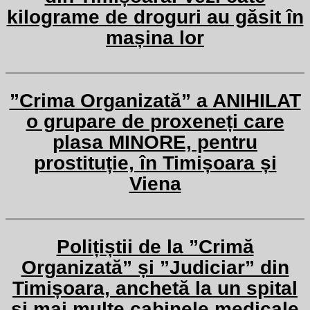
kilograme de droguri au găsit în
mașina lor
”Crima Organizată” a ANIHILAT
o grupare de proxeneți care
plasa MINORE, pentru
prostituție, în Timișoara și
Viena
Polițiștii de la ”Crimă
Organizată” și ”Judiciar” din
Timișoara, anchetă la un spital
și mai multe cabinele medicale