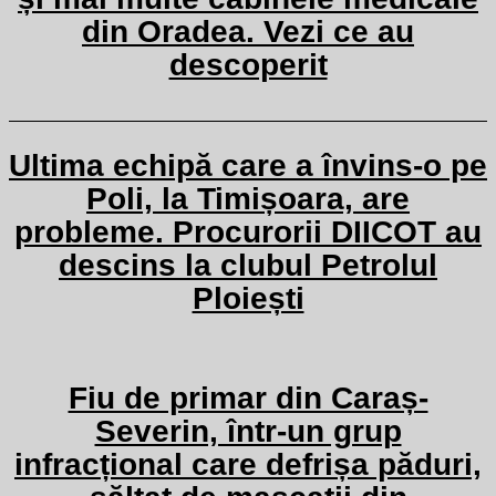
din Oradea. Vezi ce au
descoperit
Ultima echipă care a învins-o pe
Poli, la Timișoara, are
probleme. Procurorii DIICOT au
descins la clubul Petrolul
Ploiești
Fiu de primar din Caraș-
Severin, într-un grup
infracțional care defrișa păduri,