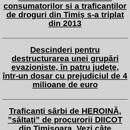
consumatorilor si a traficanților
de droguri din Timiș s-a triplat
din 2013
Descinderi pentru
destructurarea unei grupări
evazioniste, în patru județe,
într-un dosar cu prejudiciul de 4
milioane de euro
Traficanți sârbi de HEROINĂ,
”săltați” de procurorii DIICOT
din Timișoara. Vezi câte