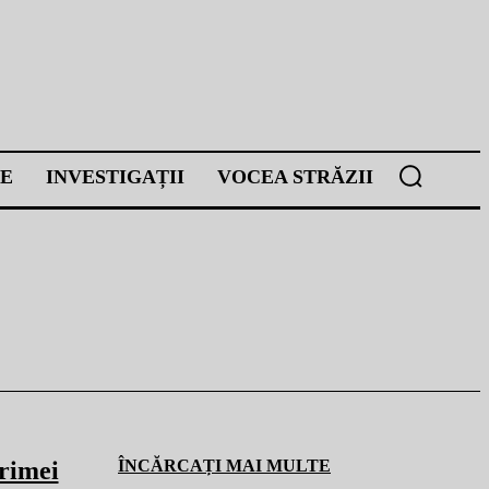
E
INVESTIGAȚII
VOCEA STRĂZII
primei
ÎNCĂRCAȚI MAI MULTE