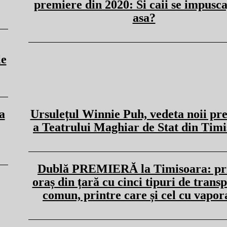
premiere din 2020: Si caii se impusca
asa?
le
a
Ursulețul Winnie Puh, vedeta noii pr
a Teatrului Maghiar de Stat din Tim
Dublă PREMIERĂ la Timisoara: pr
oraș din țară cu cinci tipuri de transp
comun, printre care și cel cu vapor