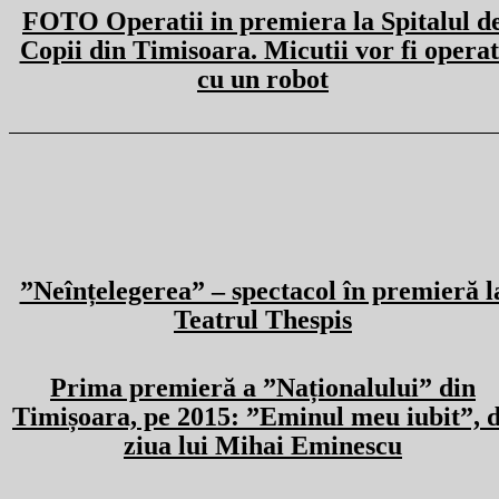
FOTO Operatii in premiera la Spitalul d
Copii din Timisoara. Micutii vor fi operat
cu un robot
”Neînțelegerea” – spectacol în premieră l
Teatrul Thespis
Prima premieră a ”Naționalului” din
Timișoara, pe 2015: ”Eminul meu iubit”, 
ziua lui Mihai Eminescu