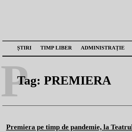
ȘTIRI
TIMP LIBER
ADMINISTRAȚIE
P
Tag:
PREMIERA
Premiera pe timp de pandemie, la Teatru