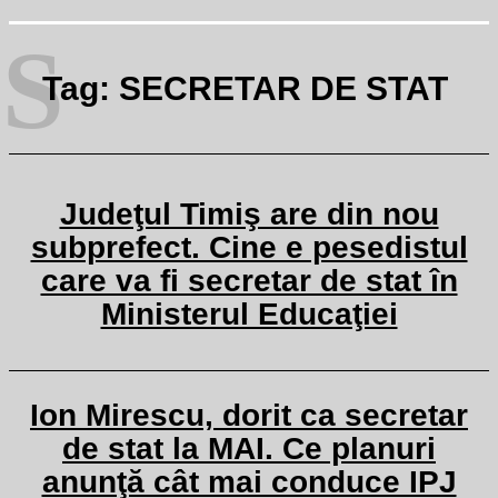
S
Tag:
SECRETAR DE STAT
Judeţul Timiş are din nou
subprefect. Cine e pesedistul
care va fi secretar de stat în
Ministerul Educaţiei
Ion Mirescu, dorit ca secretar
de stat la MAI. Ce planuri
anunţă cât mai conduce IPJ