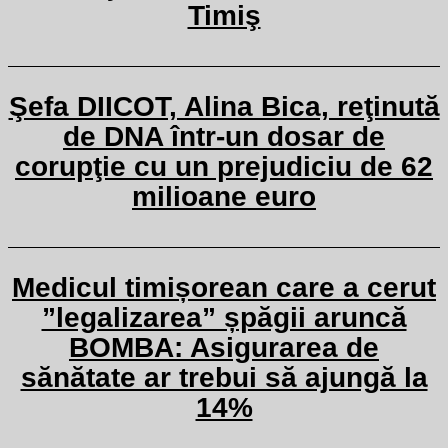
Timiş
Şefa DIICOT, Alina Bica, reţinută
de DNA într-un dosar de
corupţie cu un prejudiciu de 62
milioane euro
Medicul timișorean care a cerut
”legalizarea” șpăgii aruncă
BOMBA: Asigurarea de
sănătate ar trebui să ajungă la
14%