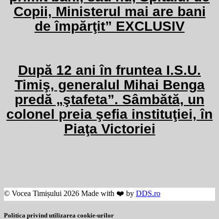
Copii, Ministerul mai are bani
de împărţit” EXCLUSIV
După 12 ani în fruntea I.S.U.
Timiş, generalul Mihai Benga
predă „ştafeta”. Sâmbătă, un
colonel preia şefia instituţiei, în
Piaţa Victoriei
© Vocea Timișului 2026 Made with ❤️ by
DDS.ro
Politica privind utilizarea cookie-urilor