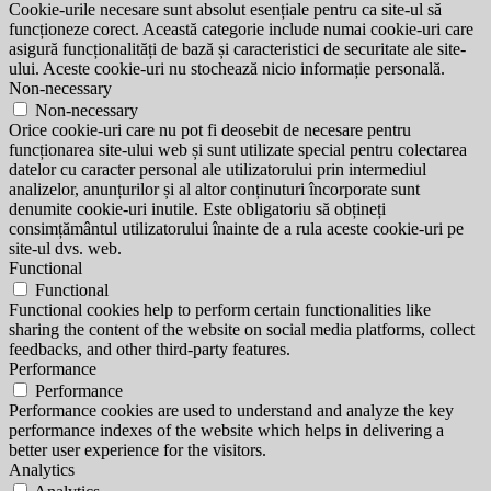
Cookie-urile necesare sunt absolut esențiale pentru ca site-ul să
funcționeze corect. Această categorie include numai cookie-uri care
asigură funcționalități de bază și caracteristici de securitate ale site-
ului. Aceste cookie-uri nu stochează nicio informație personală.
Non-necessary
Non-necessary
Orice cookie-uri care nu pot fi deosebit de necesare pentru
funcționarea site-ului web și sunt utilizate special pentru colectarea
datelor cu caracter personal ale utilizatorului prin intermediul
analizelor, anunțurilor și al altor conținuturi încorporate sunt
denumite cookie-uri inutile. Este obligatoriu să obțineți
consimțământul utilizatorului înainte de a rula aceste cookie-uri pe
site-ul dvs. web.
Functional
Functional
Functional cookies help to perform certain functionalities like
sharing the content of the website on social media platforms, collect
feedbacks, and other third-party features.
Performance
Performance
Performance cookies are used to understand and analyze the key
performance indexes of the website which helps in delivering a
better user experience for the visitors.
Analytics