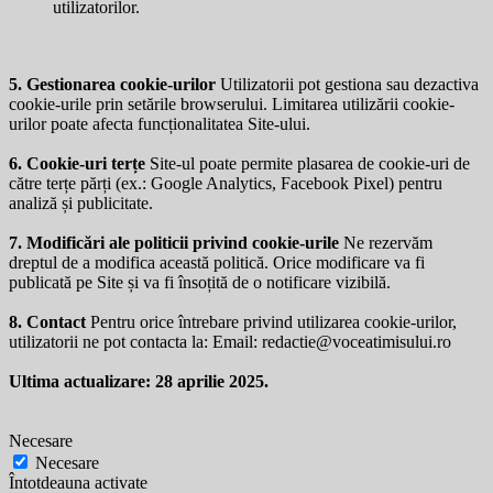
utilizatorilor.
5. Gestionarea cookie-urilor
Utilizatorii pot gestiona sau dezactiva
cookie-urile prin setările browserului. Limitarea utilizării cookie-
urilor poate afecta funcționalitatea Site-ului.
6. Cookie-uri terțe
Site-ul poate permite plasarea de cookie-uri de
către terțe părți (ex.: Google Analytics, Facebook Pixel) pentru
analiză și publicitate.
7. Modificări ale politicii privind cookie-urile
Ne rezervăm
dreptul de a modifica această politică. Orice modificare va fi
publicată pe Site și va fi însoțită de o notificare vizibilă.
8. Contact
Pentru orice întrebare privind utilizarea cookie-urilor,
utilizatorii ne pot contacta la: Email:
redactie@voceatimisului.ro
Ultima actualizare: 28 aprilie 2025.
Necesare
Necesare
Întotdeauna activate