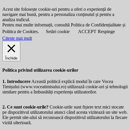
Acest site folosește cookie-uri pentru a oferi o experiență de
navigare mai bună, pentru a personaliza conținutul și pentru a
analiza traficul.
Pentru mai multe informații, consultă Politica de Confidențialitate și
Politica de Cookies.
Setări cookie
ACCEPT
Respinge
Citeste mai mult
Închide
Politica privind utilizarea cookie-urilor
1. Introducere
Această politică explică modul în care Vocea
Timișului (
www.voceatimisului.ro
) utilizează cookie-uri și tehnologii
similare pentru a îmbunătăți experiența utilizatorilor.
2. Ce sunt cookie-urile?
Cookie-urile sunt fișiere text mici stocate
pe dispozitivul utilizatorului atunci când acesta vizitează un site web.
Ele permit site-ului să recunoască dispozitivul utilizatorului la fiecare
vizită ulterioară.