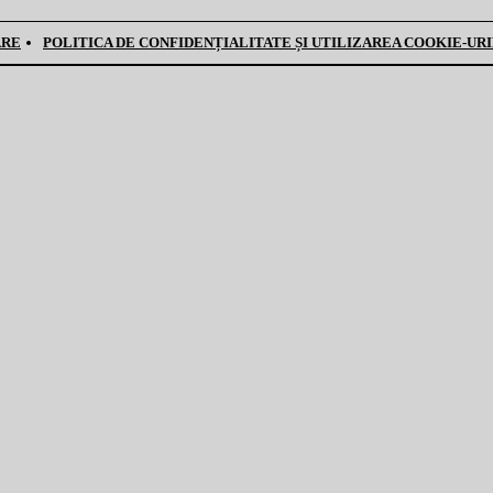
ARE
POLITICA DE CONFIDENȚIALITATE ȘI UTILIZAREA COOKIE-UR