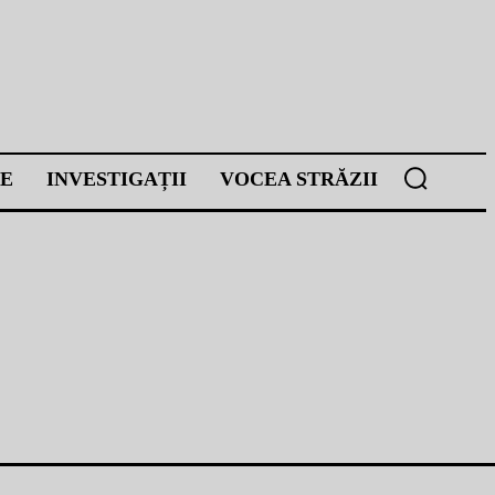
E
INVESTIGAȚII
VOCEA STRĂZII