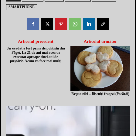
SMARTPHONE
Articolul precedent
Articolul următor
Un evadat a fost prins de poliţiştii din
Făget. La 21 de ani mai avea de
executat aproape cinci ani de
puşcărie. Acum va face mai mulţi
Reţeta zilei – Biscuiţi fragezi (Pocărăi)