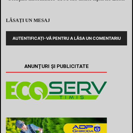
LĂSAȚI UN MESAJ
AUTENTIFICAȚI-VĂ PENTRU A LĂSA UN COMENTARIU
ANUNȚURI ȘI PUBLICITATE