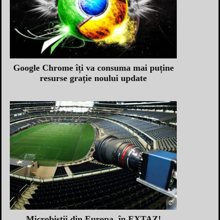
Google Chrome îți va consuma mai puține
resurse grație noului update
Microbiștii din Europa, în EXTAZ!