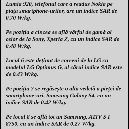
Lumia 920, telefonul care a readus Nokia pe
piaţa smartphone-urilor, are un indice SAR de
0.70 W/kg.
Pe poziţia a cincea se află vârful de gamă al
celor de la Sony, Xperia Z, cu un indice SAR de
0.48 W/kg.
Locul 6 este deţinut de coreeni de la LG cu
modelul LG Optimus G, al cărui indice SAR este
de 0.43 W/kg.
Pe poziţia 7 se regăseşte o altă vedetă a pieţei de
smartphone-uri, Samsung Galaxy S4, cu un
indice SAR de 0.42 W/kg.
Pe locul 8 se află tot un Samsung, ATIV S I
8750, cu un indice SAR de 0.27 W/kg.