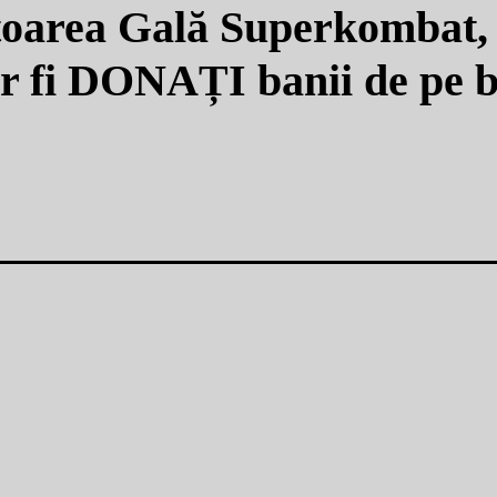
oarea Gală Superkombat, 
vor fi DONAȚI banii de pe b