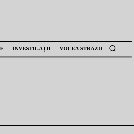
E
INVESTIGAȚII
VOCEA STRĂZII