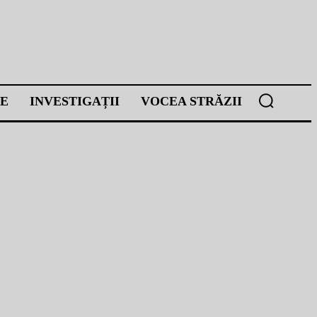
E
INVESTIGAȚII
VOCEA STRĂZII