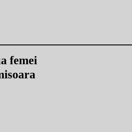
a femei
imisoara