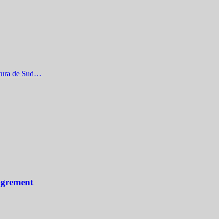
entura de Sud…
 agrement