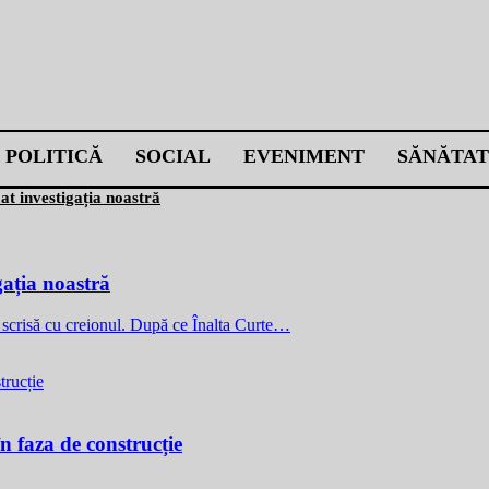
POLITICĂ
SOCIAL
EVENIMENT
SĂNĂTAT
mat investigația noastră
gația noastră
 e scrisă cu creionul. După ce Înalta Curte…
n faza de construcție