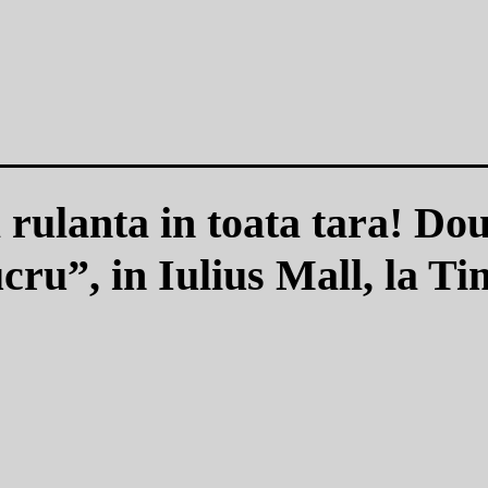
ulanta in toata tara! Dou
ucru”, in Iulius Mall, la T