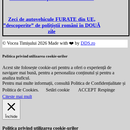
Zeci de autovehicule FURATE din UE,
”descoperite” de polițiștii români în DOUĂ
zile
© Vocea Timișului 2026 Made with ❤️ by
DDS.ro
Politica privind utilizarea cookie-urilor
Acest site folosește cookie-uri pentru a oferi o experiență de
navigare mai bună, pentru a personaliza conținutul și pentru a
analiza traficul.
Pentru mai multe informații, consultă Politica de Confidențialitate și
Politica de Cookies.
Setări cookie
ACCEPT
Respinge
Citeste mai mult
Închide
Politica privind utilizarea cookie-urilor