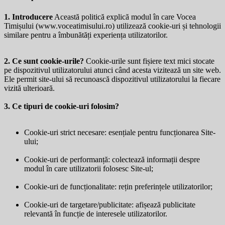
1. Introducere
Această politică explică modul în care Vocea
Timișului (
www.voceatimisului.ro
) utilizează cookie-uri și tehnologii
similare pentru a îmbunătăți experiența utilizatorilor.
2. Ce sunt cookie-urile?
Cookie-urile sunt fișiere text mici stocate
pe dispozitivul utilizatorului atunci când acesta vizitează un site web.
Ele permit site-ului să recunoască dispozitivul utilizatorului la fiecare
vizită ulterioară.
3. Ce tipuri de cookie-uri folosim?
Cookie-uri strict necesare: esențiale pentru funcționarea Site-
ului;
Cookie-uri de performanță: colectează informații despre
modul în care utilizatorii folosesc Site-ul;
Cookie-uri de funcționalitate: rețin preferințele utilizatorilor;
Cookie-uri de targetare/publicitate: afișează publicitate
relevantă în funcție de interesele utilizatorilor.