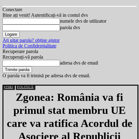
Conectare
Bine ați venit! Autentificați-vă in contul dvs
numele dvs de utilizator
parola dvs
Ați uitat parola? obține ajutor
Politica de Confidențialitate
Recuperare parola
Recuperați-vă parola
adresa dvs de email
O parola va fi trimisă pe adresa dvs de email.
ȘTIRI
POLITICĂ
Zgonea: România va fi
primul stat membru UE
care va ratifica Acordul de
Asociere al Republicii