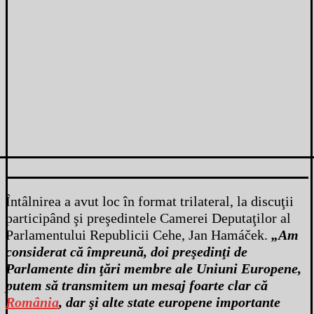
Întâlnirea a avut loc în format trilateral, la discuţii
participând şi preşedintele Camerei Deputaţilor al
Parlamentului Republicii Cehe, Jan Hamáček.
„Am
considerat că împreună, doi preşedinţi de
Parlamente din ţări membre ale Uniuni Europene,
putem să transmitem un mesaj foarte clar că
România
, dar şi alte state europene importante